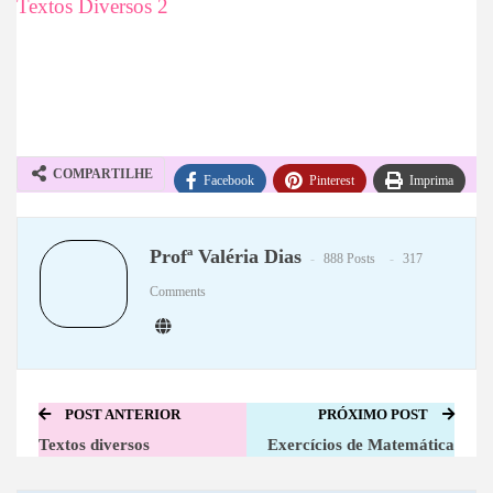
Textos Diversos 2
COMPARTILHE
Facebook
Pinterest
Imprima
WhatsApp
Telegram
Profª Valéria Dias
888 Posts
317
Comments
POST ANTERIOR
PRÓXIMO POST
Textos diversos
Exercícios de Matemática