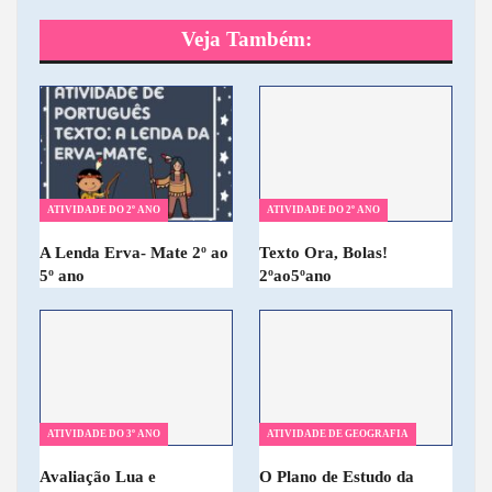
Veja Também:
ATIVIDADE DO 2º ANO
ATIVIDADE DO 2º ANO
A Lenda Erva- Mate 2º ao
Texto Ora, Bolas!
5º ano
2ºao5ºano
ATIVIDADE DO 3º ANO
ATIVIDADE DE GEOGRAFIA
Avaliação Lua e
O Plano de Estudo da