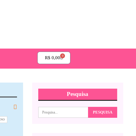
0
R$
0,00
Pesquisa
ANO