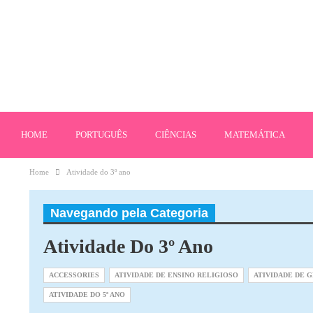
HOME
PORTUGUÊS
CIÊNCIAS
MATEMÁTICA
Home
Atividade do 3º ano
Navegando pela Categoria
Atividade Do 3º Ano
ACCESSORIES
ATIVIDADE DE ENSINO RELIGIOSO
ATIVIDADE DE 
ATIVIDADE DO 5º ANO