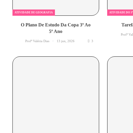
ATIVIDADE DE GEOGRAFIA
ATIVIDADE DO 3
O Plano De Estudo Da Copa 3º Ao
Taref
5º Ano
Profª Va
Profª Valéria Dias
13 jun, 2026
3