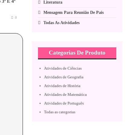
 3º E 4º
Literatura
Mensagem Para Reunião De Pais
0
Todas As Atividades
Categorias De Produto
Atividades de Ciências
Atividades de Geografia
Atividades de História
Atividades de Matemática
Atividades de Português
Todas as categorias