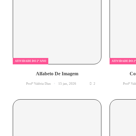
ATIVIDADE DO 2º ANO
ATIVIDADE DO 2
Alfabeto De Imagem
Co
Profª Valéria Dias
15 jan, 2026
2
Profª Val