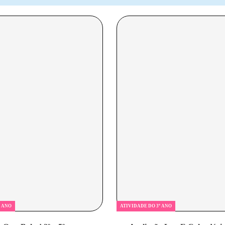
º ANO
ATIVIDADE DO 3º ANO