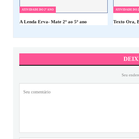
ATIVIDADE DO 2º ANO
ATIVIDADE DO 2
A Lenda Erva- Mate 2º ao 5º ano
Texto Ora, 
DEIX
Seu ender