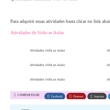
Para adquirir essas atividades basta clicar no link aba
Atividades de Volta as Aulas
Atividades Volta as Aulas
At
Atividades Volta as Aulas
At
Atividades Volta as Aulas
At
COMPARTILHE
Facebook
Pinterest
Imprima