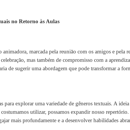
uais no Retorno às Aulas
o animadora, marcada pela reunião com os amigos e pela 
e celebração, mas também de compromisso com a aprendiz
ostaria de sugerir uma abordagem que pode transformar a f
as para explorar uma variedade de gêneros textuais. A ideia
ue costumamos utilizar, possamos expandir nosso repertório.
ngajar mais profundamente e a desenvolver habilidades abr