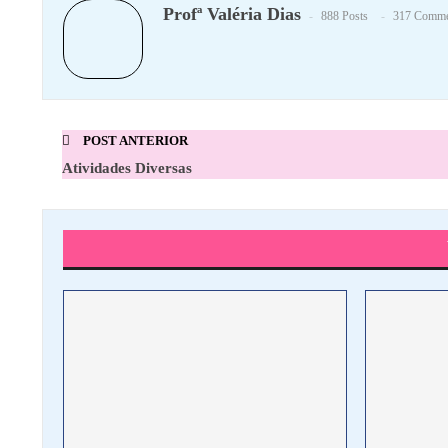
Profª Valéria Dias
888 Posts
317 Comme
POST ANTERIOR
Atividades Diversas