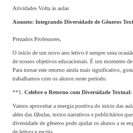
Atividades Volta às aulas
Assunto: Integrando Diversidade de Gêneros Text
Prezados Professores,
O início de um novo ano letivo é sempre uma ocasiã
de nossos objetivos educacionais. É um momento d
Para tornar este retorno ainda mais significativo, g
trabalhamos com os alunos neste período.
**1.
Celebre o Retorno com Diversidade Textual:
Vamos aproveitar a energia positiva do início das aul
além das fábulas, textos narrativos e publicitários q
diversidade de gêneros pode ajudar os alunos a se e
de leitura e escrita.