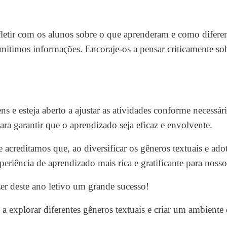
fletir com os alunos sobre o que aprenderam e como difere
itimos informações. Encoraje-os a pensar criticamente so
s e esteja aberto a ajustar as atividades conforme necessár
ara garantir que o aprendizado seja eficaz e envolvente.
 acreditamos que, ao diversificar os gêneros textuais e ad
iência de aprendizado mais rica e gratificante para nosso
r deste ano letivo um grande sucesso!
a explorar diferentes gêneros textuais e criar um ambiente