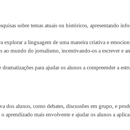
quisas sobre temas atuais ou históricos, apresentando inf
ra explorar a linguagem de uma maneira criativa e emocion
s ao mundo do jornalismo, incentivando-os a escrever e an
 dramatizações para ajudar os alunos a compreender a estru
iva dos alunos, como debates, discussões em grupo, e pro
r o aprendizado mais envolvente e ajudar os alunos a aplica