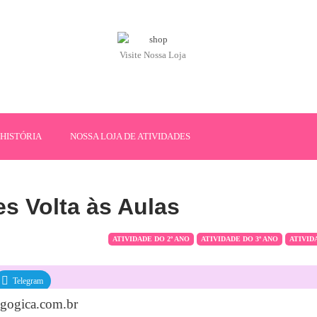
Visite Nossa Loja
HISTÓRIA
NOSSA LOJA DE ATIVIDADES
es Volta às Aulas
ATIVIDADE DO 2º ANO
ATIVIDADE DO 3º ANO
ATIVID
Telegram
agogica.com.br