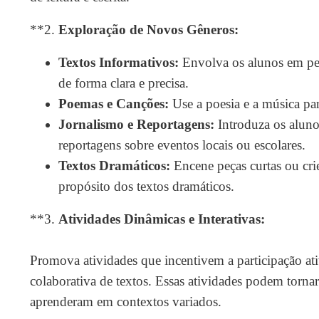
**2.
Exploração de Novos Gêneros:
Textos Informativos:
Envolva os alunos em pes
de forma clara e precisa.
Poemas e Canções:
Use a poesia e a música pa
Jornalismo e Reportagens:
Introduza os aluno
reportagens sobre eventos locais ou escolares.
Textos Dramáticos:
Encene peças curtas ou crie
propósito dos textos dramáticos.
**3.
Atividades Dinâmicas e Interativas:
Promova atividades que incentivem a participação at
colaborativa de textos. Essas atividades podem torna
aprenderam em contextos variados.