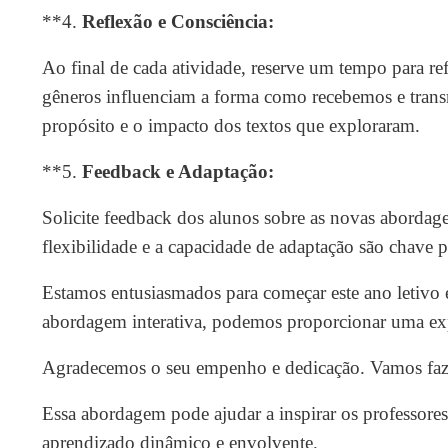
**4.
Reflexão e Consciência:
Ao final de cada atividade, reserve um tempo para re
gêneros influenciam a forma como recebemos e transm
propósito e o impacto dos textos que exploraram.
**5.
Feedback e Adaptação:
Solicite feedback dos alunos sobre as novas abordagen
flexibilidade e a capacidade de adaptação são chave p
Estamos entusiasmados para começar este ano letivo e
abordagem interativa, podemos proporcionar uma exper
Agradecemos o seu empenho e dedicação. Vamos faze
Essa abordagem pode ajudar a inspirar os professores 
aprendizado dinâmico e envolvente.