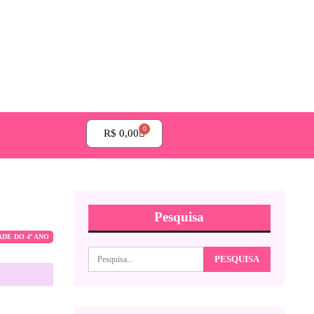
0
R$
0,00
Pesquisa
ADE DO 4º ANO