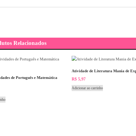
dutos Relacionados
Atividade de Literatura Mania de Ex
idades de Português e Matemática
R$
5,97
Adicionar ao carrinho
inho