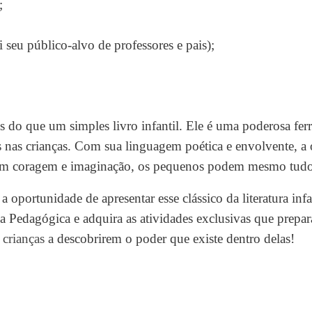
;
i seu público-alvo de professores e pais);
 do que um simples livro infantil. Ele é uma poderosa fer
s nas crianças. Com sua linguagem poética e envolvente, a 
, com coragem e imaginação, os pequenos podem mesmo tud
 oportunidade de apresentar esse clássico da literatura infa
nha Pedagógica e adquira as atividades exclusivas que prepa
s crianças
a descobrirem o poder que existe dentro delas!