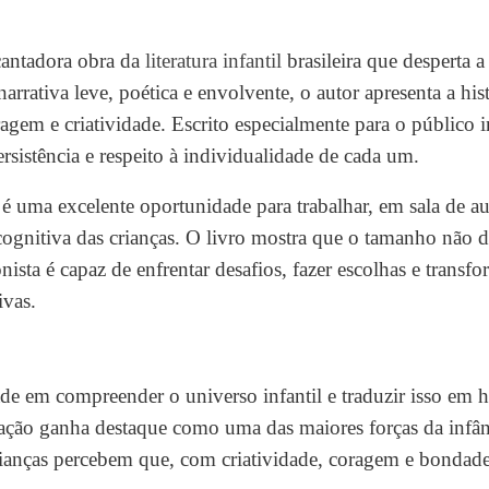
antadora obra da
literatura infantil
brasileira que desperta a
rrativa leve, poética e envolvente, o autor apresenta a his
em e criatividade. Escrito especialmente para o público in
ersistência e respeito à individualidade de cada um.
é uma excelente oportunidade para trabalhar, em sala de a
cognitiva das crianças. O livro mostra que o tamanho não d
ta é capaz de enfrentar desafios, fazer escolhas e transfo
ivas.
e em compreender o universo infantil e traduzir isso em hi
nação ganha destaque como uma das maiores forças da infân
crianças percebem que, com criatividade, coragem e bonda