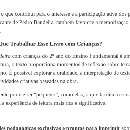
, o que contribui para o interesse e a participação ativa dos
marcante de Pedro Bandeira, também favorece a memorização
.
ue Trabalhar Esse Livro com Crianças?
deira
com crianças do 2º ano do Ensino Fundamental é u
leitura, o texto proporciona momentos de reflexão sobre te
o. É possível explorar a oralidade, a interpretação de texto
tividades criativas baseadas na obra.
nte por ele ser “pequeno”, como elas, o que facilita a cons
 experiência de leitura mais rica e significativa.
des pedagógicas exclusivas e prontas para imprimir
sobr