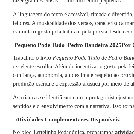
fazer grandes coisas — mesmo sendo pequenas.
A linguagem do texto é acessível,
rimada e divertida
leitores. A musicalidade dos versos, característica 
estimula o gosto pela leitura e pela poesia desde cedo
Pequeno Pode Tudo Pedro Bandeira 2025Por Q
Trabalhar o livro
Pequeno Pode Tudo de Pedro Ban
excelente escolha. Além de incentivar o gosto pela 
confiança, autonomia, autoestima e respeito ao próxim
produção escrita e a expressão artística por meio de a
As crianças se identificam com o protagonista justame
sentidos e o envolvimento com a narrativa. Isso torna a
Atividades Complementares Disponíveis
No blog Estrelinha Pedagógica, preparamos
ativida