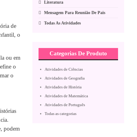
Literatura
Mensagem Para Reunião De Pais
Todas As Atividades
tória de
fantil, o
Categorias De Produto
ula ou em
efine o
Atividades de Ciências
rmar o
Atividades de Geografia
Atividades de História
Atividades de Matemática
Atividades de Português
stórias
Todas as categorias
cia.
de, podem