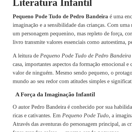
Literatura Infantil
Pequeno Pode Tudo de Pedro Bandeira
é uma enc
imaginação e a sensibilidade das crianças. Com uma na
um personagem pequenino, mas repleto de força, corag
livro transmite valores essenciais como autoestima, p
A leitura de
Pequeno Pode Tudo de Pedro Bandeira
casa, importantes aspectos da formação emocional e 
valor de ninguém. Mesmo sendo pequeno, o protagonis
mundo ao seu redor com atitudes simples e significat
A Força da Imaginação Infantil
O autor Pedro Bandeira é conhecido por sua habilidad
ricas e cativantes. Em
Pequeno Pode Tudo
, a imagi
Através das aventuras do personagem principal, as 