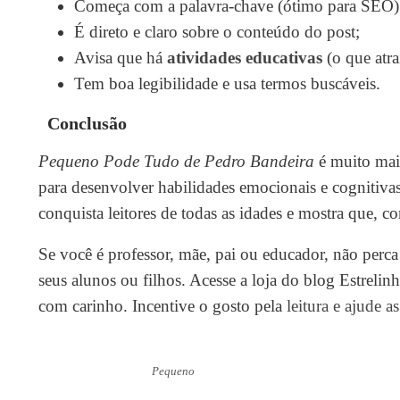
Começa com a palavra-chave (ótimo para SEO)
É direto e claro sobre o conteúdo do post;
Avisa que há
atividades educativas
(o que atra
Tem boa legibilidade e usa termos buscáveis.
Conclusão
Pequeno Pode Tudo de Pedro Bandeira
é muito mais
para desenvolver habilidades emocionais e cognitiva
conquista leitores de todas as idades e mostra que
Se você é professor, mãe, pai ou educador, não perca a
seus alunos ou filhos. Acesse a loja do blog Estreli
com carinho. Incentive o gosto pela
leitura e ajude a
Pequeno