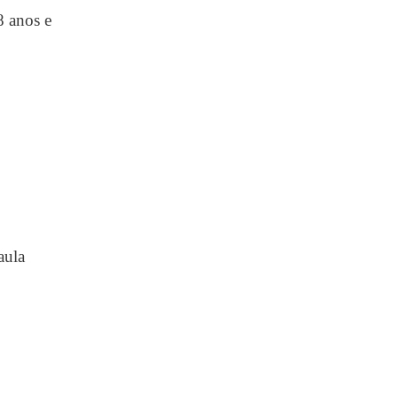
8 anos e
aula