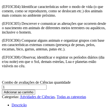
(EF03CI04) Identificar características sobre o modo de vida (o que
comem, como se reproduzem, como se deslocam etc.) dos animais
mais comuns no ambiente próximo.
(EF03CI05) Descrever e comunicar as alterações que ocorrem desde
o nascimento em animais de diferentes meios terrestres ou aquáticos,
inclusive o homem.
(EF03CI06) Comparar alguns animais e organizar grupos com base
em características externas comuns (presença de penas, pelos,
escamas, bico, garras, antenas, patas etc.).
(EF03CI08) Observar, identificar e registrar os períodos diários (dia
e/ou noite) em que o Sol, demais estrelas, Lua e planetas estão
visíveis no céu.
Combo de avaliações de Ciências quantidade
Adicionar ao carrinho
Categorias:
Atividades de Ciências
,
Todas as categorias
Descrição