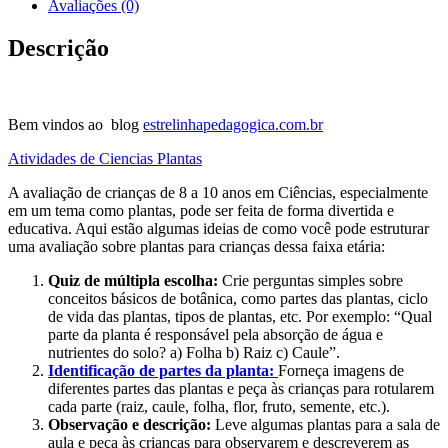
Avaliações (0)
Descrição
Bem vindos ao blog
estrelinhapedagogica.com.br
Atividades de Ciencias Plantas
A avaliação de crianças de 8 a 10 anos em Ciências, especialmente
em um tema como plantas, pode ser feita de forma divertida e
educativa. Aqui estão algumas ideias de como você pode estruturar
uma avaliação sobre plantas para crianças dessa faixa etária:
Quiz de múltipla escolha:
Crie perguntas simples sobre
conceitos básicos de botânica, como partes das plantas, ciclo
de vida das plantas, tipos de plantas, etc. Por exemplo: “Qual
parte da planta é responsável pela absorção de água e
nutrientes do solo? a) Folha b) Raiz c) Caule”.
Identificação de partes da planta:
Forneça imagens de
diferentes partes das plantas e peça às crianças para rotularem
cada parte (raiz, caule, folha, flor, fruto, semente, etc.).
Observação e descrição:
Leve algumas plantas para a sala de
aula e peça às crianças para observarem e descreverem as