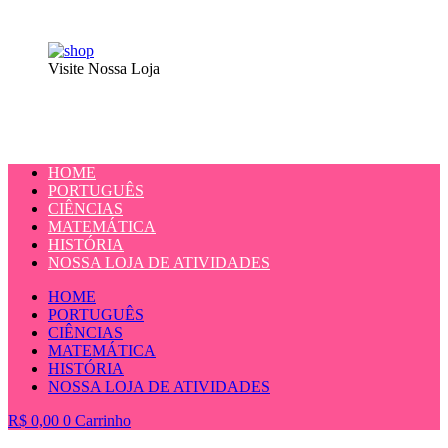
Visite Nossa Loja
HOME
PORTUGUÊS
CIÊNCIAS
MATEMÁTICA
HISTÓRIA
NOSSA LOJA DE ATIVIDADES
HOME
PORTUGUÊS
CIÊNCIAS
MATEMÁTICA
HISTÓRIA
NOSSA LOJA DE ATIVIDADES
R$
0,00
0
Carrinho