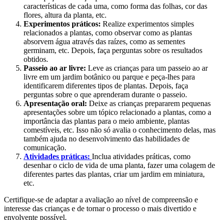
características de cada uma, como forma das folhas, cor das
flores, altura da planta, etc.
Experimentos práticos:
Realize experimentos simples
relacionados a plantas, como observar como as plantas
absorvem água através das raízes, como as sementes
germinam, etc. Depois, faça perguntas sobre os resultados
obtidos.
Passeio ao ar livre:
Leve as crianças para um passeio ao ar
livre em um jardim botânico ou parque e peça-lhes para
identificarem diferentes tipos de plantas. Depois, faça
perguntas sobre o que aprenderam durante o passeio.
Apresentação oral:
Deixe as crianças prepararem pequenas
apresentações sobre um tópico relacionado a plantas, como a
importância das plantas para o meio ambiente, plantas
comestíveis, etc. Isso não só avalia o conhecimento delas, mas
também ajuda no desenvolvimento das habilidades de
comunicação.
Atividades práticas:
Inclua atividades práticas, como
desenhar o ciclo de vida de uma planta, fazer uma colagem de
diferentes partes das plantas, criar um jardim em miniatura,
etc.
Certifique-se de adaptar a avaliação ao nível de compreensão e
interesse das crianças e de tornar o processo o mais divertido e
envolvente possível.