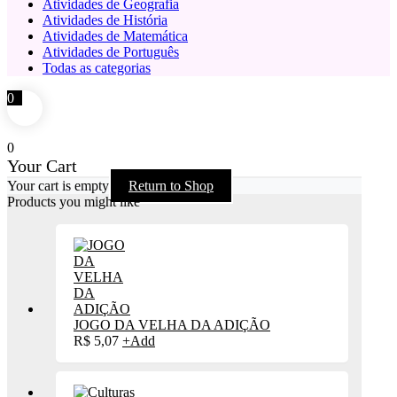
Atividades de Geografia
Atividades de História
Atividades de Matemática
Atividades de Português
Todas as categorias
0
0
Your Cart
Your cart is empty
Return to Shop
Products you might like
JOGO DA VELHA DA ADIÇÃO
R$
5,07
+
Add