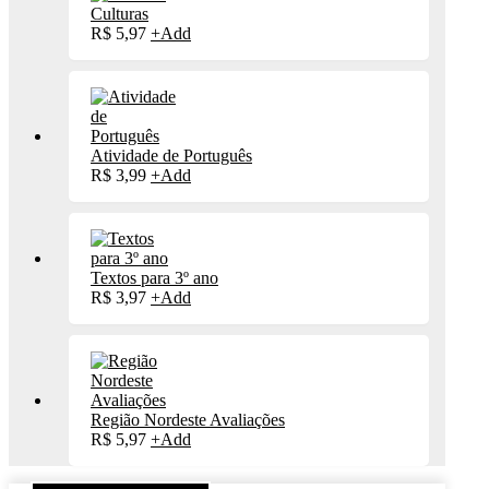
Culturas
R$
5,97
+
Add
Atividade de Português
R$
3,99
+
Add
Textos para 3º ano
R$
3,97
+
Add
Região Nordeste Avaliações
R$
5,97
+
Add