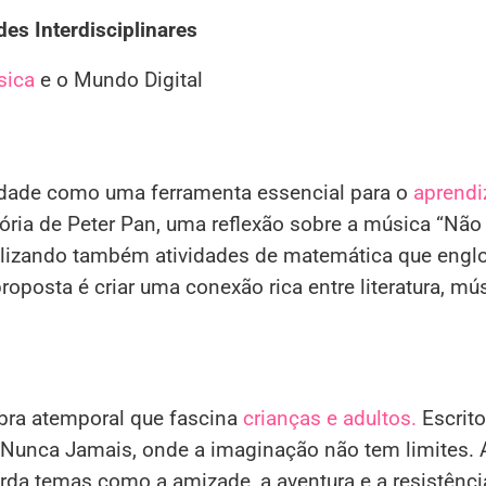
des Interdisciplinares
sica
e o Mundo Digital
ridade como uma ferramenta essencial para o
aprendi
ria de Peter Pan, uma reflexão sobre a música “Não
utilizando também atividades de matemática que eng
oposta é criar uma conexão rica entre literatura, mús
bra atemporal que fascina
crianças e adultos.
Escrito
 Nunca Jamais, onde a imaginação não tem limites. A
rda temas como a amizade, a aventura e a resistênci