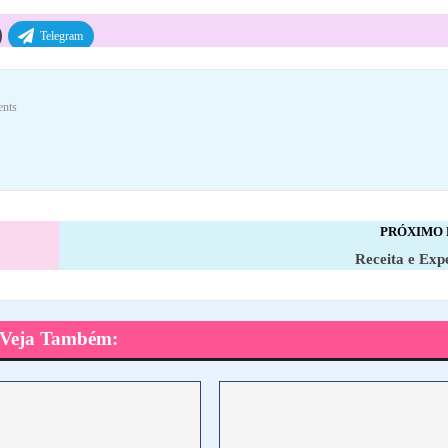
Telegram
nts
PRÓXIMO
Receita e Exp
Veja Também: