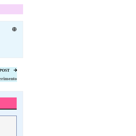
 POST
erimento