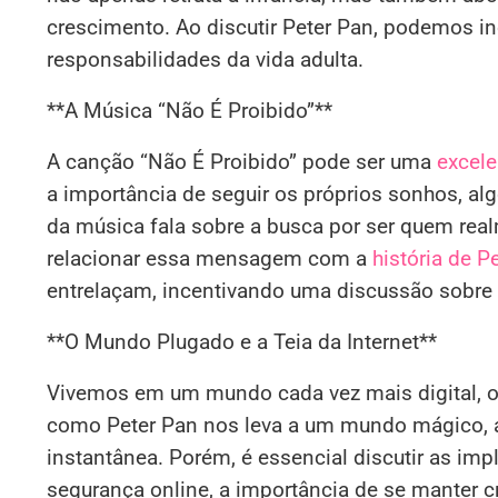
crescimento. Ao discutir Peter Pan, podemos inc
responsabilidades da vida adulta.
**A Música “Não É Proibido”**
A canção “Não É Proibido” pode ser uma
excele
a importância de seguir os próprios sonhos, alg
da música fala sobre a busca por ser quem re
relacionar essa mensagem com a
história de P
entrelaçam, incentivando uma discussão sobre a
**O Mundo Plugado e a Teia da Internet**
Vivemos em um mundo cada vez mais digital, on
como Peter Pan nos leva a um mundo mágico, a 
instantânea. Porém, é essencial discutir as i
segurança online, a importância de se manter c