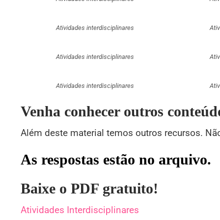
Atividades interdisciplinares
Ati
Atividades interdisciplinares
Ati
Atividades interdisciplinares
Ati
Venha conhecer outros conteúdo
Além deste material temos outros recursos. Não
As respostas estão no arquivo.
Baixe o PDF gratuito!
Atividades Interdisciplinares