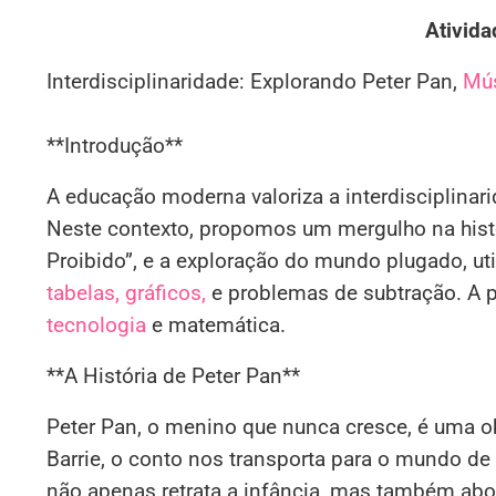
Ativida
Interdisciplinaridade: Explorando Peter Pan,
Mú
**Introdução**
A educação moderna valoriza a interdisciplina
Neste contexto, propomos um mergulho na histó
Proibido”, e a exploração do mundo plugado, 
tabelas, gráficos,
e problemas de subtração. A pr
tecnologia
e matemática.
**A História de Peter Pan**
Peter Pan, o menino que nunca cresce, é uma o
Barrie, o conto nos transporta para o mundo de
não apenas retrata a infância, mas também abo