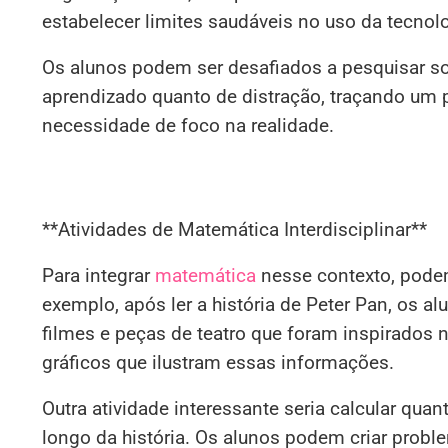
estabelecer limites saudáveis no uso da tecnolo
Os alunos podem ser desafiados a pesquisar so
aprendizado quanto de distração, traçando um p
necessidade de foco na realidade.
**Atividades de Matemática Interdisciplinar**
Para integrar
matemática
nesse contexto, podem
exemplo, após ler a história de Peter Pan, os 
filmes e peças de teatro que foram inspirados 
gráficos que ilustram essas informações.
Outra atividade interessante seria calcular qu
longo da história. Os alunos podem criar prob