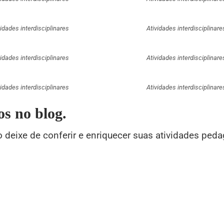
vidades interdisciplinares
Atividades interdisciplinare
vidades interdisciplinares
Atividades interdisciplinare
vidades interdisciplinares
Atividades interdisciplinare
s no blog.
 deixe de conferir e enriquecer suas atividades ped