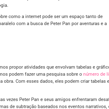
gia.
bre como a internet pode ser um espaço tanto de
aralelo com a busca de Peter Pan por aventuras e a
os propor atividades que envolvam tabelas e gráfic
alunos podem fazer uma pesquisa sobre o
número de l
na obra. Com esses dados, eles podem criar tabelas 
antas vezes Peter Pan e seus amigos enfrentaram desa
lemas de subtração baseados nos eventos narrativos,