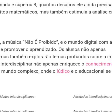
nada e superou 8, quantos desafios ele ainda precis
itos matemáticos, mas também estimula a análise cr
an, a música “Não É Proibido”, e o mundo digital com a
de promover o aprendizado. Os alunos não apenas
s, mas também explorarão temas profundos sobre a inf
 interdisciplinar não apenas enriquece o
conhecimen
m mundo complexo, onde o
lúdico
e o educacional se
vidades interdisciplinares
Atividades interdisciplinare
vidades interdisciplinares
Atividades interdisciplinare