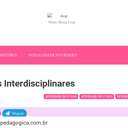
Visite Nossa Loja
HISTÓRIA
NOSSA LOJA DE ATIVIDADES
 Interdisciplinares
ATIVIDADE DO 2º ANO
ATIVIDADE DO 3º ANO
ATIVID
Telegram
hapedagogica.com.br