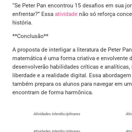
“Se Peter Pan encontrou 15 desafios em sua jor
enfrentar?” Essa
atividade
não só reforça conce
história.
**Conclusão**
A proposta de interligar a literatura de Peter P
matemática é uma forma criativa e envolvente 
desenvolverão habilidades críticas e analítica
liberdade e a realidade digital. Essa abordagem
também prepara os alunos para navegar em u
encontram de forma harmônica.
Atividades interdisciplinares
Ati
Atividades interdisciplinares
Ati