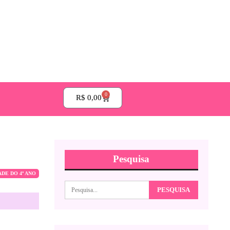
0
R$
0,00
Pesquisa
ADE DO 4º ANO