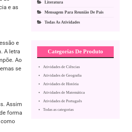
Literatura
cia e as
Mensagem Para Reunião De Pais
Todas As Atividades
ressão e
 A letra
Categorias De Produto
impõe. Ao
Atividades de Ciências
temas se
Atividades de Geografia
Atividades de História
Atividades de Matemática
Atividades de Português
as. Assim
Todas as categorias
 de forma
 como