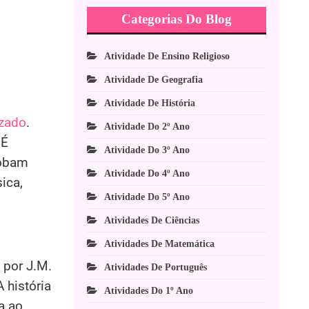
Categorias Do Blog
Atividade De Ensino Religioso
Atividade De Geografia
Atividade De História
zado
.
Atividade Do 2º Ano
 É
Atividade Do 3º Ano
lobam
Atividade Do 4º Ano
ica,
Atividade Do 5º Ano
Atividades De Ciências
Atividades De Matemática
 por J.M.
Atividades De Português
 história
Atividades Do 1º Ano
a ao