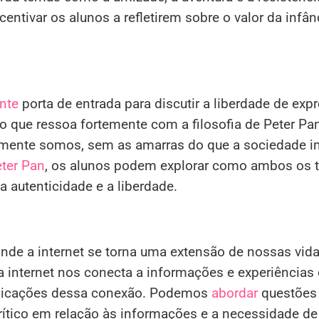
entivar os alunos a refletirem sobre o valor da infân
nte
porta de entrada para discutir a liberdade de exp
o que ressoa fortemente com a filosofia de Peter Pan.
almente somos, sem as amarras do que a sociedade 
eter Pan
, os alunos podem explorar como ambos os 
 autenticidade e a liberdade.
de a internet se torna uma extensão de nossas vid
internet nos conecta a informações e experiências
mplicações dessa conexão. Podemos
abordar
questões
rítico em relação às informações e a necessidade de