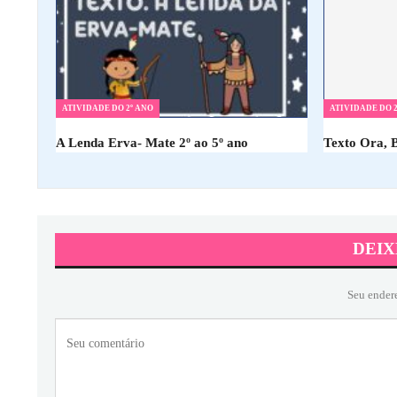
ATIVIDADE DO 2º ANO
ATIVIDADE DO 2
A Lenda Erva- Mate 2º ao 5º ano
Texto Ora, 
DEIX
Seu ender