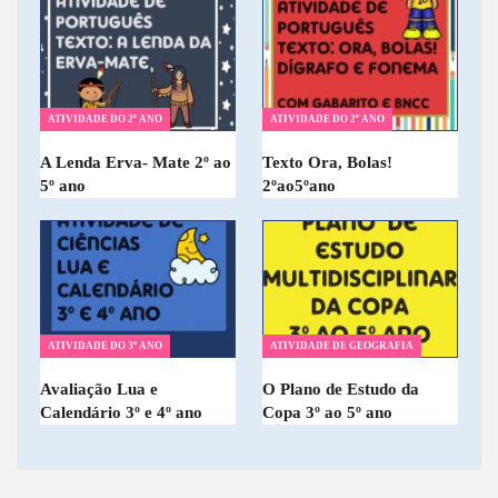
ATIVIDADE DO 2º ANO
ATIVIDADE DO 2º ANO
A Lenda Erva- Mate 2º ao
Texto Ora, Bolas!
5º ano
2ºao5ºano
ATIVIDADE DO 3º ANO
ATIVIDADE DE GEOGRAFIA
Avaliação Lua e
O Plano de Estudo da
Calendário 3º e 4º ano
Copa 3º ao 5º ano