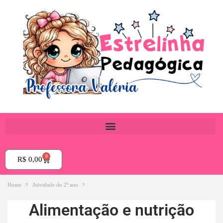
0
R$
0,00
Home
Atividade do 2º ano
Alimentação e nutrição