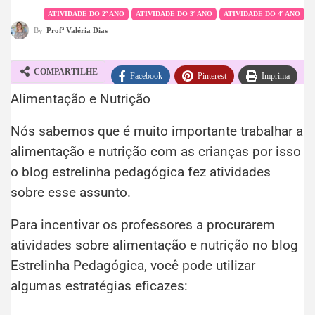
ATIVIDADE DO 2º ANO
ATIVIDADE DO 3º ANO
ATIVIDADE DO 4º ANO
By
Profª Valéria Dias
COMPARTILHE
Facebook
Pinterest
Imprima
Alimentação e Nutrição
WhatsApp
Telegram
Nós sabemos que é muito importante trabalhar a
alimentação e nutrição com as crianças por isso
o blog estrelinha pedagógica fez atividades
sobre esse assunto.
Para incentivar os professores a procurarem
atividades sobre alimentação e nutrição no blog
Estrelinha Pedagógica, você pode utilizar
algumas estratégias eficazes: