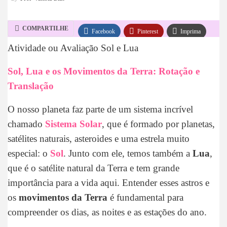
COMPARTILHE
Facebook
Pinterest
Imprima
Atividade ou Avaliação Sol e Lua
WhatsApp
Telegram
Sol, Lua e os Movimentos da Terra: Rotação e
Translação
O nosso planeta faz parte de um sistema incrível
chamado
Sistema Solar
, que é formado por planetas,
satélites naturais, asteroides e uma estrela muito
especial: o
Sol
. Junto com ele, temos também a
Lua
,
que é o satélite natural da Terra e tem grande
importância para a vida aqui. Entender esses astros e
os
movimentos da Terra
é fundamental para
compreender os dias, as noites e as estações do ano.