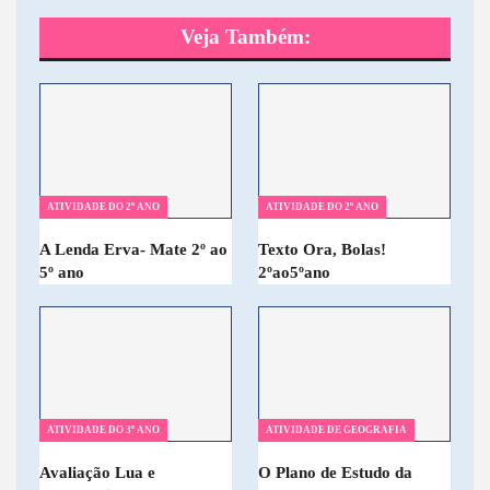
Veja Também:
ATIVIDADE DO 2º ANO
ATIVIDADE DO 2º ANO
A Lenda Erva- Mate 2º ao
Texto Ora, Bolas!
5º ano
2ºao5ºano
ATIVIDADE DO 3º ANO
ATIVIDADE DE GEOGRAFIA
Avaliação Lua e
O Plano de Estudo da