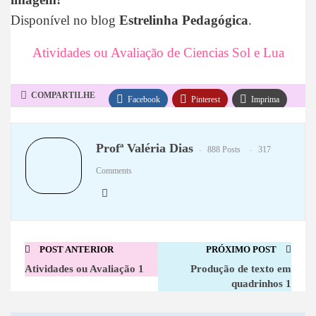
Disponível no blog
Estrelinha Pedagógica
.
Atividades ou Avaliação de Ciencias Sol e Lua
COMPARTILHE
Facebook
Pinterest
Imprima
WhatsApp
Telegram
Profª Valéria Dias
888 Posts
317
Comments
POST ANTERIOR
PRÓXIMO POST
Atividades ou Avaliação 1
Produção de texto em
quadrinhos 1