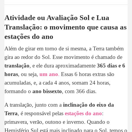
Atividade ou Avaliação Sol e Lua
Translação: o movimento que causa as
estações do ano
Além de girar em torno de si mesma, a Terra também
gira ao redor do Sol. Esse movimento é chamado de
translação
, e ele dura aproximadamente
365 dias e 6
horas
, ou seja,
um ano
.
Essas 6 horas extras são
acumuladas, e, a cada 4 anos, somam 24 horas,
formando o
ano bissexto
, com 366 dias.
A translação, junto com a
inclinação do eixo da
Terra
, é responsável pelas
estações do ano
:
primavera, verão, outono e inverno. Quando o
Hemisfério Sul está mais inclinado para o Sol, temos o