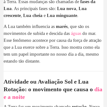
à Terra. Essas mudanças são chamadas de
fases da
Lua
. As principais fases são:
Lua nova
,
Lua
crescente
,
Lua cheia
e
Lua minguante
.
A Lua também influencia as
marés
, que são os
movimentos de subida e descida das
águas
do mar.
Esse fenômeno acontece por causa da força de atração
que a Lua exerce sobre a Terra. Isso mostra como ela
tem um papel importante no nosso dia a dia, mesmo
estando tão distante.
Atividade ou Avaliação Sol e Lua
Rotação: o movimento que causa o
dia
e a noite
A Terra faz um movimento chamado
rotação
. Nesse