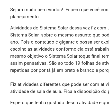
Sejam muito bem vindos! Espero que você consi
planejamento
Atividades do Sistema Solar dessa vez fiz com 
Sistema Solar sobre o mesmo assunto que pode s
ano. Pois o conteúdo é gigante e possa ser ex
escolhe as atividades conforme ela está traba
mesmo objetivo o Sistema Solar toque final te
assim pensativas. São ao todo 19 folhas de ati
repetidas por por tá já em preto e branco e por
Fiz atividades diferentes que pode ser com ativ
atividade de sala de aula. Fica a disposição do
Espero que tenha gostado dessa atividade e qu