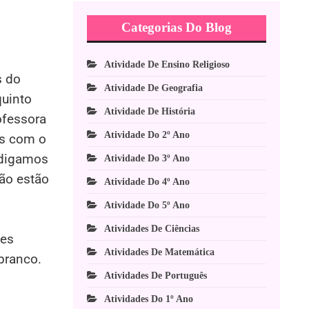
Categorias Do Blog
Atividade De Ensino Religioso
s do
Atividade De Geografia
quinto
Atividade De História
ofessora
Atividade Do 2º Ano
as com o
 digamos
Atividade Do 3º Ano
não estão
Atividade Do 4º Ano
Atividade Do 5º Ano
Atividades De Ciências
les
Atividades De Matemática
 branco.
Atividades De Português
Atividades Do 1º Ano