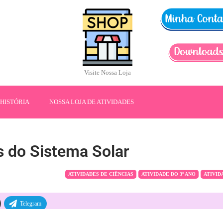
Visite Nossa Loja
HISTÓRIA
NOSSA LOJA DE ATIVIDADES
s do Sistema Solar
ATIVIDADES DE CIÊNCIAS
ATIVIDADE DO 3º ANO
ATIVID
Telegram