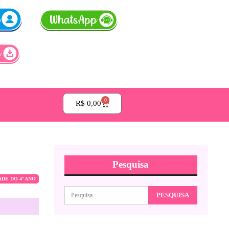
0
R$
0,00
Pesquisa
ADE DO 4º ANO