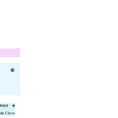
 POST
 de Circo