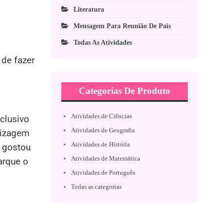
Literatura
Mensagem Para Reunião De Pais
Todas As Atividades
 de fazer
Categorias De Produto
Atividades de Ciências
xclusivo
Atividades de Geografia
dizagem
Atividades de História
o gostou
Atividades de Matemática
arque o
Atividades de Português
Todas as categorias