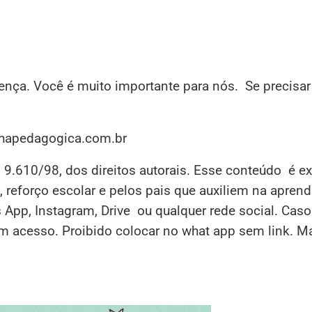
sença. Você é muito importante para nós. Se precisar
inhapedagogica.com.br
i 9.610/98, dos direitos autorais. Esse conteúdo é e
 reforço escolar e pelos pais que auxiliem na apren
s App, Instagram, Drive ou qualquer rede social. Cas
em acesso. Proibido colocar no what app sem link. M