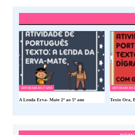
ATIVIDADE DO 2º ANO
ATIVIDADE DO 2
A Lenda Erva- Mate 2º ao 5º ano
Texto Ora, 