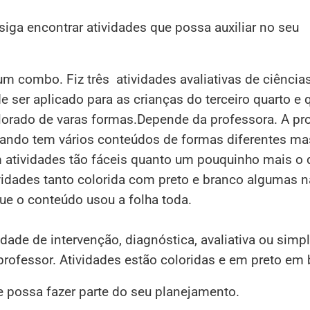
ga encontrar atividades que possa auxiliar no seu
um combo. Fiz três atividades avaliativas de ciência
er aplicado para as crianças do terceiro quarto e 
plorado de varas formas.Depende da professora. A pr
lhando tem vários conteúdos de formas diferentes m
m atividades tão fáceis quanto um pouquinho mais o
vidades tanto colorida com preto e branco algumas 
que o conteúdo usou a folha toda.
idade de intervenção, diagnóstica, avaliativa ou simp
 professor. Atividades estão coloridas e em preto em
e possa fazer parte do seu planejamento.