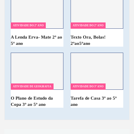
ATIVIDADE DO 2º ANO
ATIVIDADE DO 2º ANO
A Lenda Erva- Mate 2º ao
Texto Ora, Bolas!
5º ano
2ºao5ºano
ATIVIDADE DE GEOGRAFIA
ATIVIDADE DO 3º ANO
O Plano de Estudo da
Tarefa de Casa 3º ao 5º
Copa 3º ao 5º ano
ano