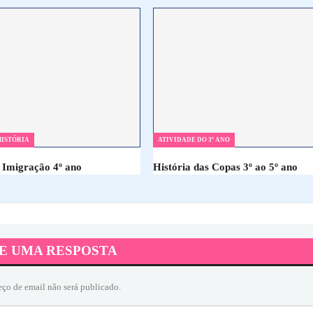
HISTÓRIA
ATIVIDADE DO 3º ANO
 Imigração 4º ano
História das Copas 3º ao 5º ano
E UMA RESPOSTA
eço de email não será publicado.