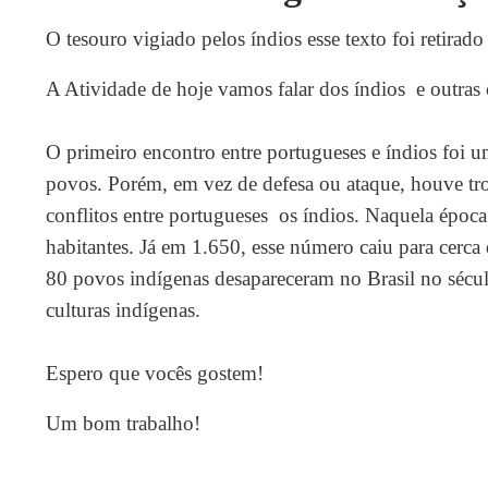
O tesouro vigiado pelos índios esse texto foi retirado
A Atividade de hoje vamos falar dos índios e outras 
O primeiro encontro entre portugueses e índios foi 
povos. Porém, em vez de defesa ou ataque, houve tro
conflitos entre portugueses os índios. Naquela épo
habitantes. Já em 1.650, esse número caiu para cerc
80 povos indígenas desapareceram no Brasil no sécu
culturas indígenas.
Espero que vocês gostem!
Um bom trabalho!