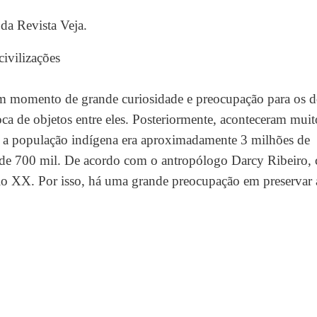
 da Revista Veja.
civilizações
um momento de grande curiosidade e preocupação para os d
ca de objetos entre eles. Posteriormente, aconteceram muit
ca a população indígena era aproximadamente 3 milhões de
a de 700 mil. De acordo com o antropólogo Darcy Ribeiro, 
lo XX. Por isso, há uma grande preocupação em preservar 