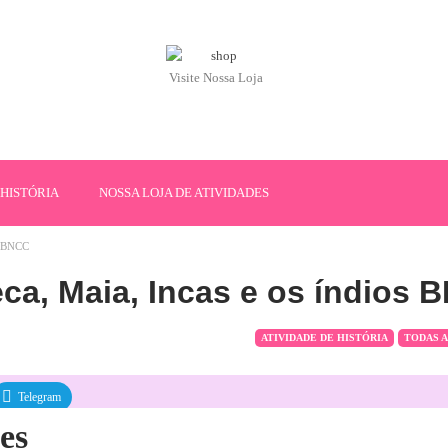
Visite Nossa Loja
HISTÓRIA
NOSSA LOJA DE ATIVIDADES
os BNCC
eca, Maia, Incas e os índios
ATIVIDADE DE HISTÓRIA
TODAS A
Telegram
ões