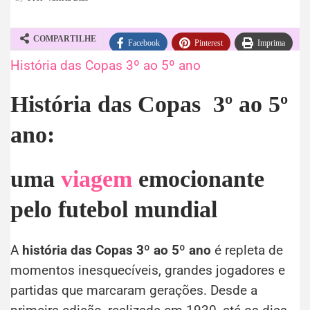
COMPARTILHE
Facebook
Pinterest
Imprima
História das Copas 3º ao 5º ano
WhatsApp
Telegram
História das Copas 3º ao 5º
ano:
uma
viagem
emocionante
pelo futebol mundial
A
história das Copas
3º ao 5º ano
é repleta de
momentos inesquecíveis, grandes jogadores e
partidas que marcaram gerações. Desde a