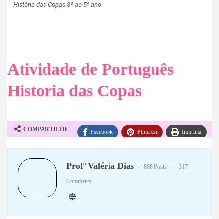
História das Copas 3º ao 5º ano
Atividade de Português
Historia das Copas
COMPARTILHE
Facebook
Pinterest
Imprima
WhatsApp
Telegram
Profª Valéria Dias
888 Posts
317
Comments