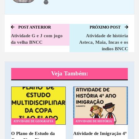
POST ANTERIOR
PRÓXIMO POST
Atividade G e J com jogo
Atividade de história
da velha BNCC
Asteca, Maia, Incas e os
índios BNCC
Veja Também:
ATIVIDADE DE GEOGRAFIA
ATIVIDADE DE HISTÓRIA
O Plano de Estudo da
Atividade de Imigração 4º