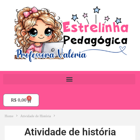
0
R$
0,00
Home
Atividade de História
Atividade de história