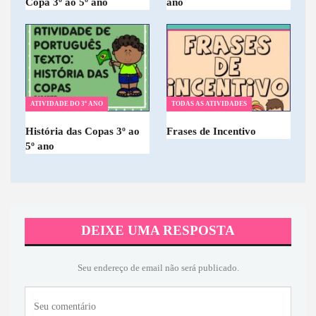
Copa 3º ao 5º ano
ano
ATIVIDADE DO 3º ANO
TODAS AS ATIVIDADES
História das Copas 3º ao
Frases de Incentivo
5º ano
DEIXE UMA RESPOSTA
Seu endereço de email não será publicado.