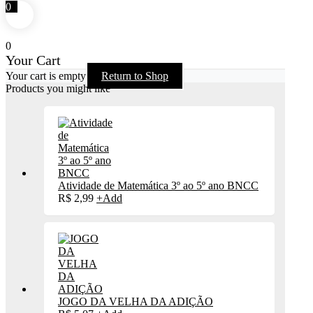
0
0
Your Cart
Your cart is empty
Return to Shop
Products you might like
Atividade de Matemática 3º ao 5º ano BNCC
R$
2,99
+
Add
JOGO DA VELHA DA ADIÇÃO