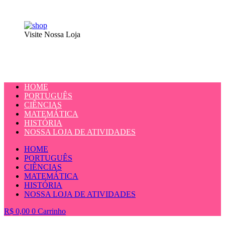
Visite Nossa Loja
HOME
PORTUGUÊS
CIÊNCIAS
MATEMÁTICA
HISTÓRIA
NOSSA LOJA DE ATIVIDADES
HOME
PORTUGUÊS
CIÊNCIAS
MATEMÁTICA
HISTÓRIA
NOSSA LOJA DE ATIVIDADES
R$
0,00
0
Carrinho