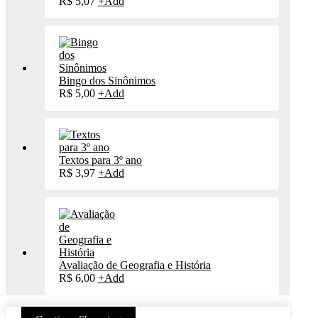
R$
5,07
+
Add
Bingo dos Sinônimos
R$
5,00
+
Add
Textos para 3º ano
R$
3,97
+
Add
Avaliação de Geografia e História
R$
6,00
+
Add