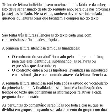
Treino de leitura individual, sem movimento dos lábios e da cabeça.
Isto deve ser ensinado desde do segundo ano, para que nas próximas
já esteja assimilado. Nesta etapa, também devem ser intercaladas
questões ou leituras orais que facilitem a compressão do texto.
São feitas três leituras silenciosas do texto cada uma com
características e finalidades próprias.
A primeira leitura silenciosa tem duas finalidades:
O confronto do vocabulário usado pelo autor com o leitor,
para que este identifique, sublinhando, as palavras ou
expressões que desconhece;
O confronto entre a ou as hipóteses levantadas na introdução
e na estimulação e o encontrado através da leitura silenciosa.
A segunda leitura silenciosa será feita após o estudo do vocabulário
da primeira leitura. A finalidade desta leitura é a localização dos
trechos do texto que contenham as informações relativas a cada
pergunta do comentário
As perguntas do comentário serão lidas por toda a classe, que se
dividirá em grupos, ocupando-se cada elemento do grupo com duas