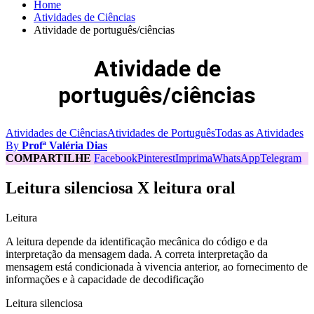
Home
Atividades de Ciências
Atividade de português/ciências
Atividade de
português/ciências
Atividades de Ciências
Atividades de Português
Todas as Atividades
By
Profª Valéria Dias
COMPARTILHE
Facebook
Pinterest
Imprima
WhatsApp
Telegram
Leitura silenciosa X leitura oral
Leitura
A leitura depende da identificação mecânica do código e da
interpretação da mensagem dada. A correta interpretação da
mensagem está condicionada à vivencia anterior, ao fornecimento de
informações e à capacidade de decodificação
Leitura silenciosa