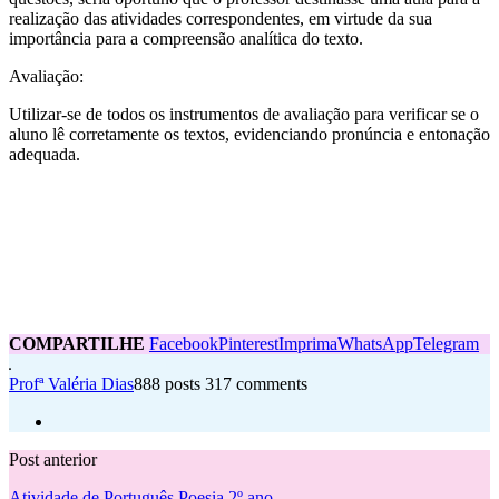
realização das atividades correspondentes, em virtude da sua
importância para a compreensão analítica do texto.
Avaliação:
Utilizar-se de todos os instrumentos de avaliação para verificar se o
aluno lê corretamente os textos, evidenciando pronúncia e entonação
adequada.
COMPARTILHE
Facebook
Pinterest
Imprima
WhatsApp
Telegram
Profª Valéria Dias
888 posts
317 comments
Post anterior
Atividade de Português Poesia 2º ano