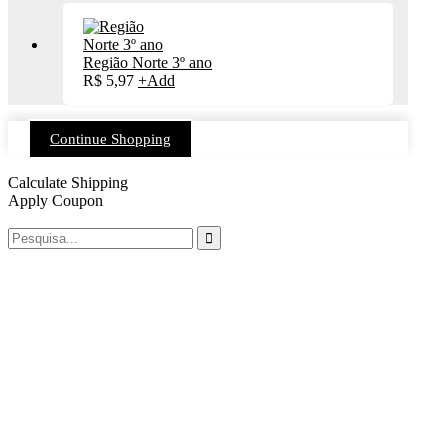
Região Norte 3º ano
R$
5,97
+
Add
Continue Shopping
Calculate Shipping
Apply Coupon