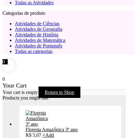
Todas as Atividades
Categorias de produto
Atividades de Ciências
Atividades de Geografia
Atividades de História
Atividades de Matemática
Atividades de Português
Todas as categorias
0
0
Your Cart
Your cart is empty
Return to Shop
Products you might like
Floresta Amazônica 3º ano
R$
5,07
+
Add