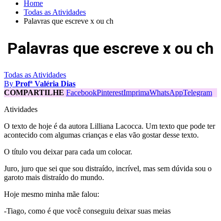
Home
Todas as Atividades
Palavras que escreve x ou ch
Palavras que escreve x ou ch
Todas as Atividades
By
Profª Valéria Dias
COMPARTILHE
Facebook
Pinterest
Imprima
WhatsApp
Telegram
Atividades
O texto de hoje é da autora Lilliana Lacocca. Um texto que pode ter
acontecido com algumas crianças e elas vão gostar desse texto.
O título vou deixar para cada um colocar.
Juro, juro que sei que sou distraído, incrível, mas sem dúvida sou o
garoto mais distraído do mundo.
Hoje mesmo minha mãe falou:
-Tiago, como é que você conseguiu deixar suas meias