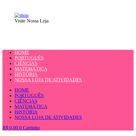
Visite Nossa Loja
HOME
PORTUGUÊS
CIÊNCIAS
MATEMÁTICA
HISTÓRIA
NOSSA LOJA DE ATIVIDADES
HOME
PORTUGUÊS
CIÊNCIAS
MATEMÁTICA
HISTÓRIA
NOSSA LOJA DE ATIVIDADES
R$
0,00
0
Carrinho