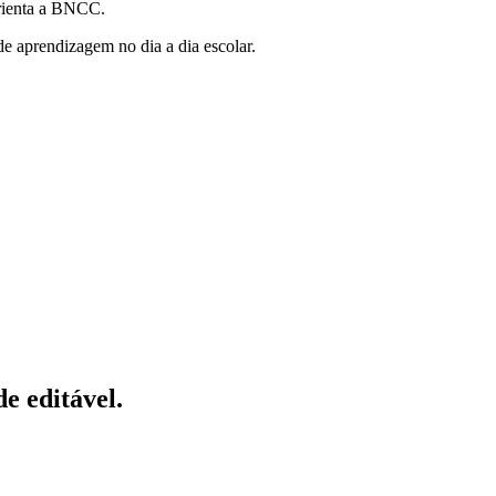
orienta a BNCC.
de aprendizagem no dia a dia escolar.
e editável.