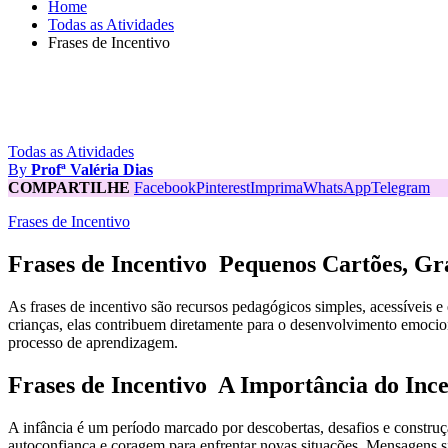
Home
Todas as Atividades
Frases de Incentivo
Todas as Atividades
By
Profª Valéria Dias
COMPARTILHE
Facebook
Pinterest
Imprima
WhatsApp
Telegram
Frases de Incentivo
Frases de Incentivo Pequenos Cartões, G
As frases de incentivo são recursos pedagógicos simples, acessíveis 
crianças, elas contribuem diretamente para o desenvolvimento emocion
processo de aprendizagem.
Frases de Incentivo A Importância do Ince
A infância é um período marcado por descobertas, desafios e construçã
autoconfiança e coragem para enfrentar novas situações. Mensagens