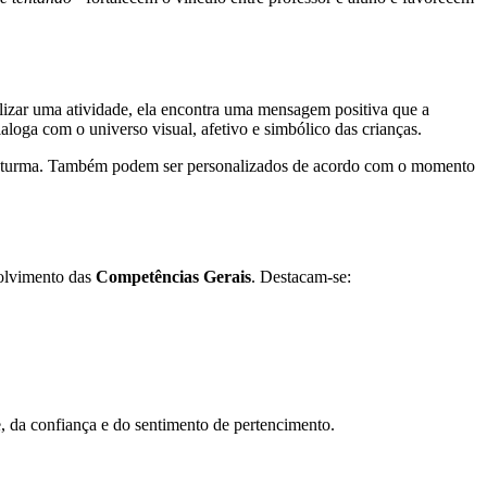
lizar uma atividade, ela encontra uma mensagem positiva que a
aloga com o universo visual, afetivo e simbólico das crianças.
l da turma. Também podem ser personalizados de acordo com o momento
volvimento das
Competências Gerais
. Destacam-se:
e, da confiança e do sentimento de pertencimento.