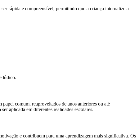
sa ser rápida e compreensível, permitindo que a criança internalize a
e lúdico.
m papel comum, reaproveitados de anos anteriores ou até
 ser aplicada em diferentes realidades escolares.
 motivação e contribuem para uma aprendizagem mais significativa. Os