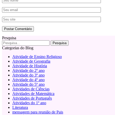
Pesquisa
Categorias do Blog
Atividade de Ensino Religioso
Atividade de Geografia
Atividade de História
Atividade do 2º ano
Atividade do 3º ano
Atividade do 4º ano
Atividade do 5º ano
Atividades de Ciências
Atividades de Matemática
Atividades de Português
Atividades do 1º ano
Literatura
mensagem para reunião de Pais