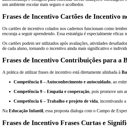
um ambiente escolar mais seguro e acolhedor.
Frases de Incentivo Cartões de Incentivo 
Os cartões de incentivo colados nos cadernos funcionam como lembret
encoraja a seguir aprendendo. Essa estratégia é especialmente eficaz 
Os cartões podem ser utilizados após avaliações, atividades desafia
de cada aluno, tornando o incentivo ainda mais significativo e individ
Frases de Incentivo Contribuições para a
A prática de utilizar frases de incentivo está diretamente alinhada à
Ba
Competência 8 – Autoconhecimento e autocuidado
, ao esti
Competência 9 – Empatia e cooperação
, pois promove um am
Competência 6 – Trabalho e projeto de vida
, incentivando a
Na
Educação Infantil
, essa proposta dialoga com o Campo de Expe
Frases de Incentivo Frases Curtas e Signifi