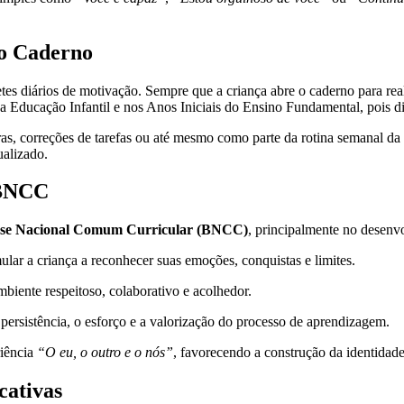
no Caderno
es diários de motivação. Sempre que a criança abre o caderno para rea
na Educação Infantil e nos Anos Iniciais do Ensino Fundamental, pois di
doras, correções de tarefas ou até mesmo como parte da rotina semana
ualizado.
 BNCC
se Nacional Comum Curricular (BNCC)
, principalmente no desen
mular a criança a reconhecer suas emoções, conquistas e limites.
biente respeitoso, colaborativo e acolhedor.
 persistência, o esforço e a valorização do processo de aprendizagem.
riência
“O eu, o outro e o nós”
, favorecendo a construção da identidad
cativas