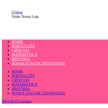
Visite Nossa Loja
HOME
PORTUGUÊS
CIÊNCIAS
MATEMÁTICA
HISTÓRIA
NOSSA LOJA DE ATIVIDADES
HOME
PORTUGUÊS
CIÊNCIAS
MATEMÁTICA
HISTÓRIA
NOSSA LOJA DE ATIVIDADES
R$
0,00
0
Carrinho