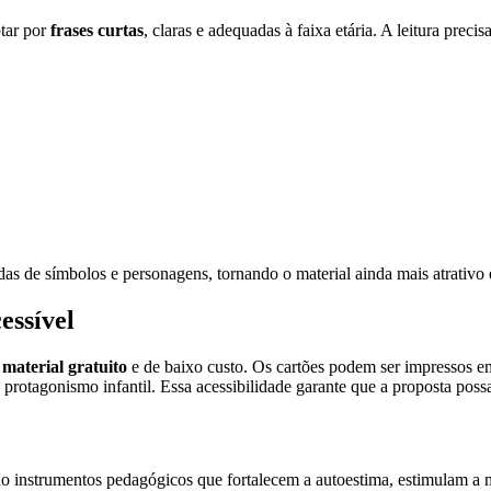
tar por
frases curtas
, claras e adequadas à faixa etária. A leitura preci
as de símbolos e personagens, tornando o material ainda mais atrativo 
essível
m
material gratuito
e de baixo custo. Os cartões podem ser impressos e
protagonismo infantil. Essa acessibilidade garante que a proposta possa
são instrumentos pedagógicos que fortalecem a autoestima, estimulam a