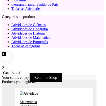
Literatura
mensagem para reunião de Pais
Todas as Atividades
Categorias de produto
Atividades de Ciências
Atividades de Geografia
Atividades de História
Atividades de Matemática
Atividades de Português
Todas as categorias
0
0
Your Cart
Your cart is empty
Return to Shop
Products you might like