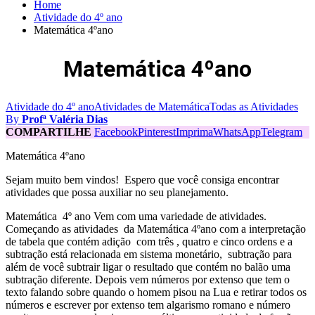
Home
Atividade do 4º ano
Matemática 4ºano
Matemática 4ºano
Atividade do 4º ano
Atividades de Matemática
Todas as Atividades
By
Profª Valéria Dias
COMPARTILHE
Facebook
Pinterest
Imprima
WhatsApp
Telegram
Matemática 4ºano
Sejam muito bem vindos! Espero que você consiga encontrar
atividades que possa auxiliar no seu planejamento.
Matemática 4º ano Vem com uma variedade de atividades.
Começando as atividades da Matemática 4ºano com a interpretação
de tabela que contém adição com três , quatro e cinco ordens e a
subtração está relacionada em sistema monetário, subtração para
além de você subtrair ligar o resultado que contém no balão uma
subtração diferente. Depois vem números por extenso que tem o
texto falando sobre quando o homem pisou na Lua e retirar todos os
números e escrever por extenso tem algarismo romano e número