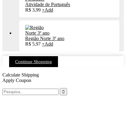
Atividade de Português
R$
3,99
+
Add
Região Norte 3º ano
R$
5,97
+
Add
Continue Shopping
Calculate Shipping
Apply Coupon