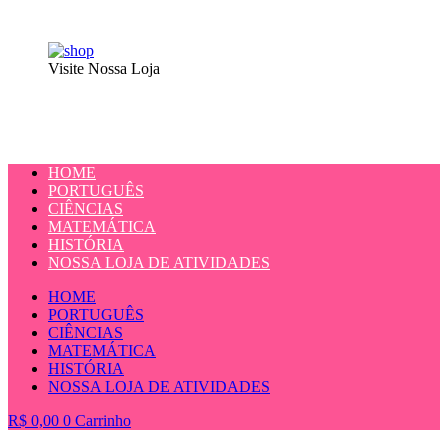
Visite Nossa Loja
HOME
PORTUGUÊS
CIÊNCIAS
MATEMÁTICA
HISTÓRIA
NOSSA LOJA DE ATIVIDADES
HOME
PORTUGUÊS
CIÊNCIAS
MATEMÁTICA
HISTÓRIA
NOSSA LOJA DE ATIVIDADES
R$
0,00
0
Carrinho