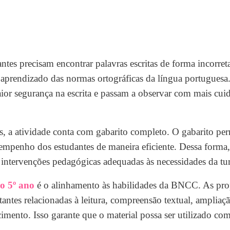
tes precisam encontrar palavras escritas de forma incorret
o aprendizado das normas ortográficas da língua portuguesa
maior segurança na escrita e passam a observar com mais cui
eis, a atividade conta com gabarito completo. O gabarito per
empenho dos estudantes de maneira eficiente. Dessa forma,
jar intervenções pedagógicas adequadas às necessidades da tu
o 5º ano
é o alinhamento às habilidades da BNCC. As pro
ntes relacionadas à leitura, compreensão textual, ampliaç
imento. Isso garante que o material possa ser utilizado co