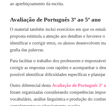
ao aperfeiçoamento da escrita.
Avaliação de Português 3º ao 5º ano
O material também inclui exercícios em que os estudan
proposta estimula a atenção aos detalhes e favorece 
identificar e corrigir erros, os alunos desenvolvem 
grafia das palavras.
Para facilitar o trabalho dos professores e responsáv
corrigir as respostas com rapidez e acompanhar o des
possível identificar dificuldades específicas e plane
Outro diferencial desta
Avaliação de Português 3º a
foram organizadas considerando competências importa
vocabulário, análise linguística e produção do conhec
complementar ao planejamento escolar.