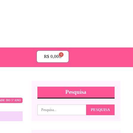
0
R$
0,00
Pesquisa
ADE DO 5º ANO