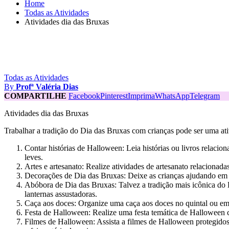
Home
Todas as Atividades
Atividades dia das Bruxas
Todas as Atividades
By
Profª Valéria Dias
COMPARTILHE
Facebook
Pinterest
Imprima
WhatsApp
Telegram
Atividades dia das Bruxas
Trabalhar a tradição do Dia das Bruxas com crianças pode ser uma ativ
Contar histórias de Halloween: Leia histórias ou livros relacio
leves.
Artes e artesanato: Realize atividades de artesanato relacionad
Decorações de Dia das Bruxas: Deixe as crianças ajudando em a
Abóbora de Dia das Bruxas: Talvez a tradição mais icônica do D
lanternas assustadoras.
Caça aos doces: Organize uma caça aos doces no quintal ou em
Festa de Halloween: Realize uma festa temática de Halloween co
Filmes de Halloween: Assista a filmes de Halloween protegido