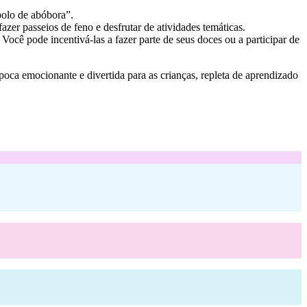
bolo de abóbora”.
zer passeios de feno e desfrutar de atividades temáticas.
ocê pode incentivá-las a fazer parte de seus doces ou a participar de
poca emocionante e divertida para as crianças, repleta de aprendizado