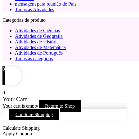
mensagem para reunião de Pais
Todas as Atividades
Categorias de produto
Atividades de Ciências
Atividades de Geografia
Atividades de História
Atividades de Matemática
Atividades de Português
Todas as categorias
0
0
Your Cart
Your cart is empty
Return to Shop
Continue Shopping
Calculate Shipping
Apply Coupon