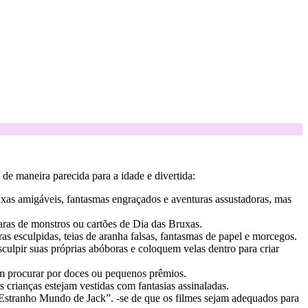
de maneira parecida para a idade e divertida:
ruxas amigáveis, fantasmas engraçados e aventuras assustadoras, mas
caras de monstros ou cartões de Dia das Bruxas.
 esculpidas, teias de aranha falsas, fantasmas de papel e morcegos.
culpir suas próprias abóboras e coloquem velas dentro para criar
m procurar por doces ou pequenos prêmios.
crianças estejam vestidas com fantasias assinaladas.
Estranho Mundo de Jack”. -se de que os filmes sejam adequados para