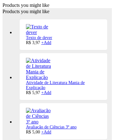
Products you might like
Products you might like
Texto de dever
R$
3,97
+
Add
Atividade de Literatura Mania de
Explicação
R$
5,97
+
Add
Avaliação de Ciências 3º ano
R$
5,00
+
Add