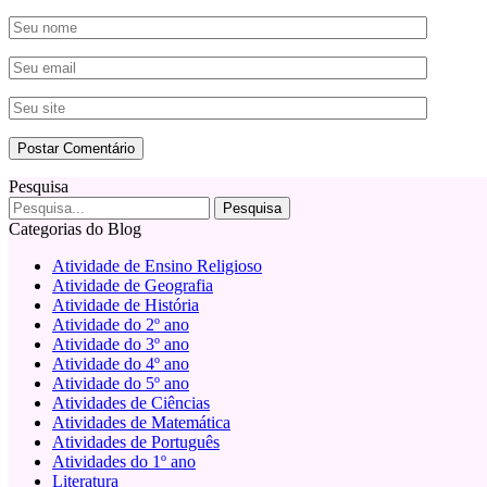
Pesquisa
Categorias do Blog
Atividade de Ensino Religioso
Atividade de Geografia
Atividade de História
Atividade do 2º ano
Atividade do 3º ano
Atividade do 4º ano
Atividade do 5º ano
Atividades de Ciências
Atividades de Matemática
Atividades de Português
Atividades do 1º ano
Literatura