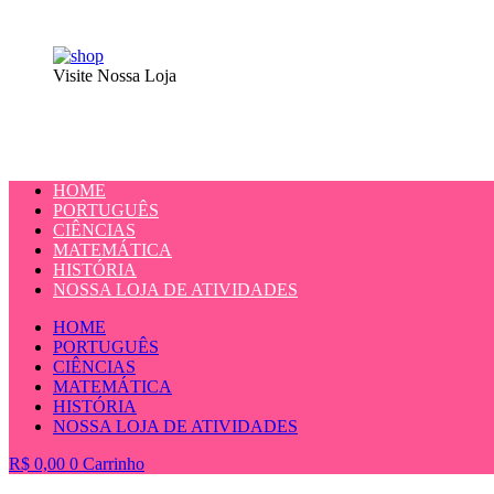
Visite Nossa Loja
HOME
PORTUGUÊS
CIÊNCIAS
MATEMÁTICA
HISTÓRIA
NOSSA LOJA DE ATIVIDADES
HOME
PORTUGUÊS
CIÊNCIAS
MATEMÁTICA
HISTÓRIA
NOSSA LOJA DE ATIVIDADES
R$
0,00
0
Carrinho