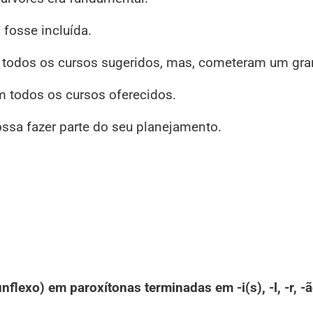
 fosse incluída.
r todos os cursos sugeridos, mas, cometeram um gra
m todos os cursos oferecidos.
ssa fazer parte do seu planejamento.
lexo) em paroxítonas terminadas em -i(s), -l, -r, -ã