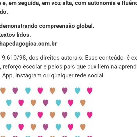
e, em seguida, em voz alta, com autonomia e fluênc
ado.
to, demonstrando compreensão global.
extos lidos.
nhapedagogica.com.br
i 9.610/98, dos direitos autorais. Esse conteúdo é e
 reforço escolar e pelos pais que auxiliem na apren
s App, Instagram ou qualquer rede social