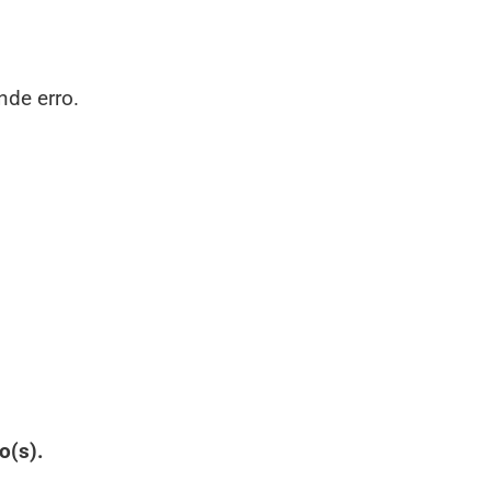
nde erro.
o(s).