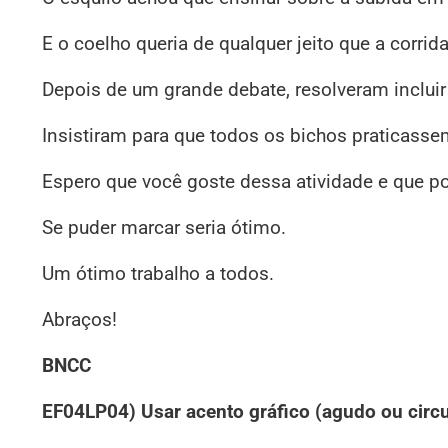
E o coelho queria de qualquer jeito que a corrida
Depois de um grande debate, resolveram inclui
Insistiram para que todos os bichos praticasse
Espero que você goste dessa atividade e que po
Se puder marcar seria ótimo.
Um ótimo trabalho a todos.
Abraços!
BNCC
EF04LP04) Usar acento gráfico (agudo ou circunf