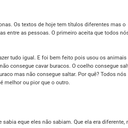
onas. Os textos de hoje tem títulos diferentes mas o
as entre as pessoas. O primeiro aceita que todos n
azer tudo igual. E foi bem feito pois usou os animais
s não consegue cavar buracos. O coelho consegue sal
buraco mas não consegue saltar. Por quê? Todos nó
 melhor ou pior que o outro.
 sabia eque eles não sabiam. Que ela era diferente,