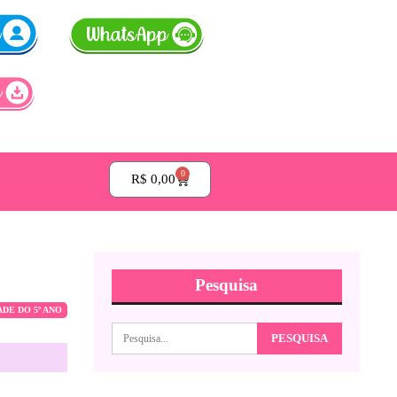
0
R$
0,00
Pesquisa
ADE DO 5º ANO