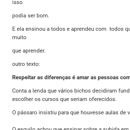
isso
podia ser bom.
E ela ensinou a todos e aprendeu com todos qu
muito
que aprender.
outro texto:
Respeitar as diferenças é amar as pessoas com
Conta a lenda que vários bichos decidiram fun
escolher os cursos que seriam oferecidos.
O pássaro insistiu para que houvesse aulas de 
O esquilo achou que ensinar sobre a subida em