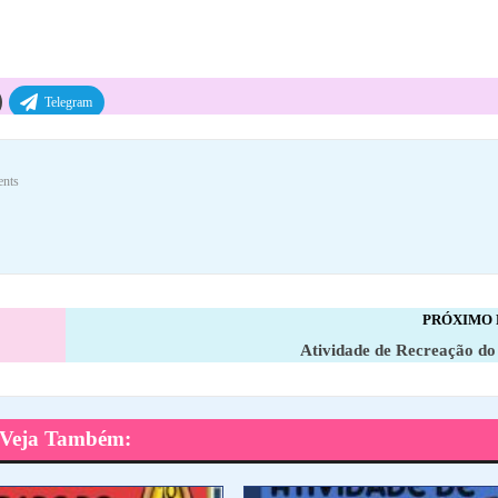
Telegram
nts
PRÓXIMO
Atividade de Recreação do
Veja Também: