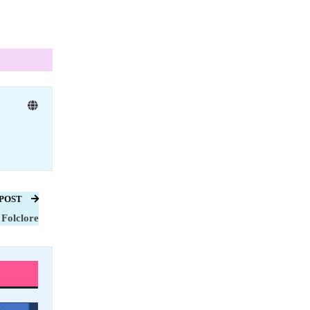
 POST
 Folclore