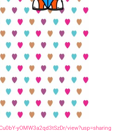
CKCu0bY-yOMW3a2qd3tSzDr/view?usp=sharing