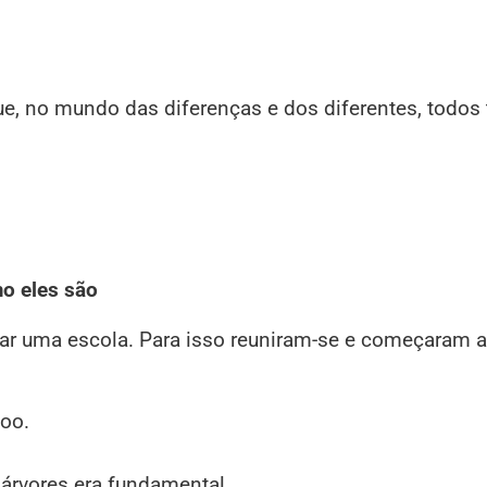
e, no mundo das diferenças e dos diferentes, todos
o eles são
dar uma escola. Para isso reuniram-se e começaram a
voo.
 árvores era fundamental.