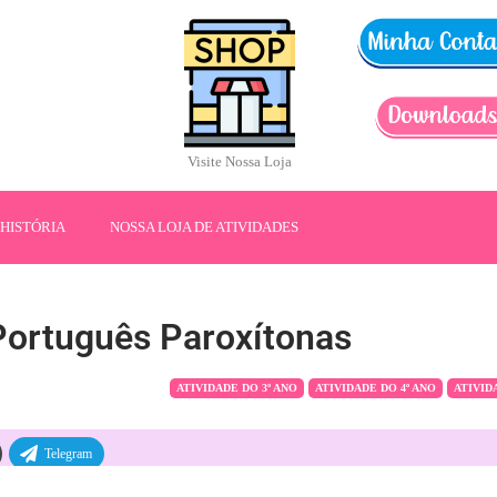
Visite Nossa Loja
HISTÓRIA
NOSSA LOJA DE ATIVIDADES
Português Paroxítonas
ATIVIDADE DO 3º ANO
ATIVIDADE DO 4º ANO
ATIVID
Telegram