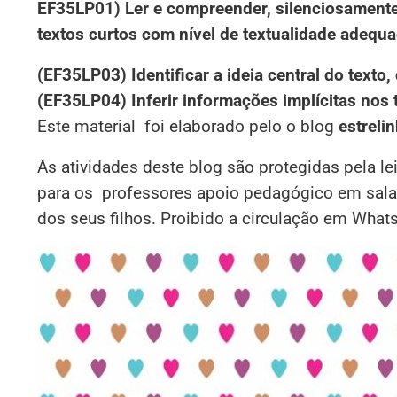
EF35LP01) Ler e compreender, silenciosamente 
textos curtos com nível de textualidade adequ
(EF35LP03) Identificar a ideia central do tex
(EF35LP04) Inferir informações implícitas nos t
Este material foi elaborado pelo o blog
estreli
As atividades deste blog são protegidas pela le
para os professores apoio pedagógico em sala,
dos seus filhos. Proibido a circulação em What