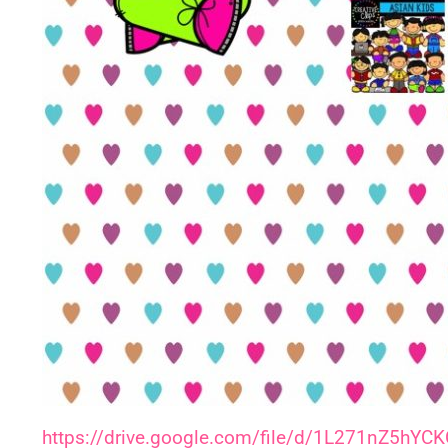
https://drive.google.com/file/d/1L271nZ5hY