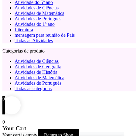
Atividade do 5º ano
Atividades de Ciências
Atividades de Matemática
Atividades de Português
Atividades do 1º ano
Literatura
mensagem para reunião de Pais
Todas as Atividades
Categorias de produto
Atividades de Ciências
Atividades de Geografia
Atividades de História
Atividades de Matemática
Atividades de Português
Todas as categorias
0
0
Your Cart
Your cart is empty
Return to Shop