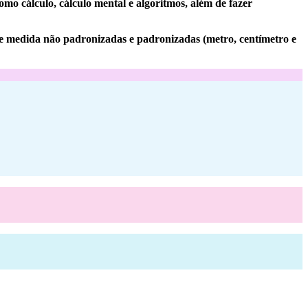
o cálculo, cálculo mental e algoritmos, além de fazer
de medida não padronizadas e padronizadas (metro, centímetro e