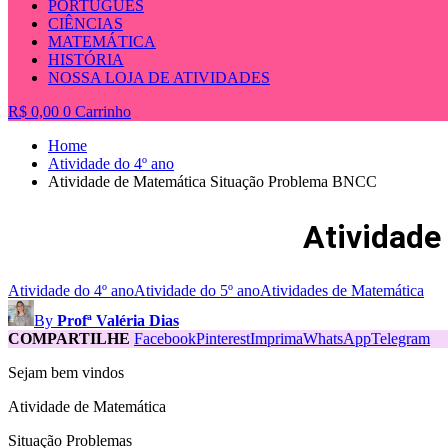
PORTUGUÊS
CIÊNCIAS
MATEMÁTICA
HISTÓRIA
NOSSA LOJA DE ATIVIDADES
R$
0,00
0
Carrinho
Home
Atividade do 4º ano
Atividade de Matemática Situação Problema BNCC
Atividade
Atividade do 4º ano
Atividade do 5º ano
Atividades de Matemática
By
Profª Valéria Dias
COMPARTILHE
Facebook
Pinterest
Imprima
WhatsApp
Telegram
Sejam bem vindos
Atividade de Matemática
Situação Problemas