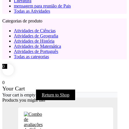
Literatura
mensagem para reunião de Pais
Todas as Atividades
Categorias de produto
Atividades de Ciências
Atividades de Geografia
Atividades de História
Atividades de Matemática
Atividades de Português
Todas as categorias
0
0
Your Cart
Your cart is empty
Return to Shop
Products you might like