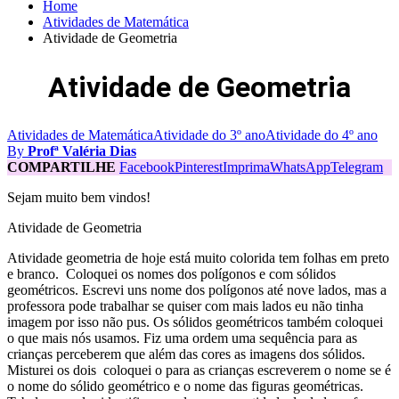
Home
Atividades de Matemática
Atividade de Geometria
Atividade de Geometria
Atividades de Matemática
Atividade do 3º ano
Atividade do 4º ano
By
Profª Valéria Dias
COMPARTILHE
Facebook
Pinterest
Imprima
WhatsApp
Telegram
Sejam muito bem vindos!
Atividade de Geometria
Atividade geometria de hoje está muito colorida tem folhas em preto
e branco. Coloquei os nomes dos polígonos e com sólidos
geométricos. Escrevi uns nome dos polígonos até nove lados, mas a
professora pode trabalhar se quiser com mais lados eu não tinha
imagem por isso não pus. Os sólidos geométricos também coloquei
o que mais nós usamos. Fiz uma ordem uma sequência para as
crianças perceberem que além das cores as imagens dos sólidos.
Misturei os dois coloquei o para as crianças escreverem o nome se é
o nome do sólido geométrico e o nome das figuras geométricas.