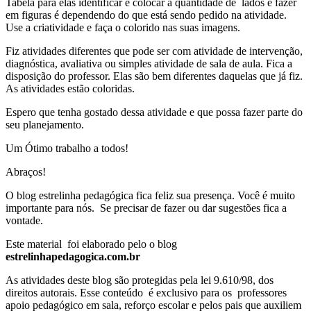
Tabela para elas identificar e colocar a quantidade de lados e fazer
em figuras é dependendo do que está sendo pedido na atividade.
Use a criatividade e faça o colorido nas suas imagens.
Fiz atividades diferentes que pode ser com atividade de intervenção,
diagnóstica, avaliativa ou simples atividade de sala de aula. Fica a
disposição do professor. Elas são bem diferentes daquelas que já fiz.
As atividades estão coloridas.
Espero que tenha gostado dessa atividade e que possa fazer parte do
seu planejamento.
Um Ótimo trabalho a todos!
Abraços!
O blog estrelinha pedagógica fica feliz sua presença. Você é muito
importante para nós. Se precisar de fazer ou dar sugestões fica a
vontade.
Este material foi elaborado pelo o blog
estrelinhapedagogica.com.br
As atividades deste blog são protegidas pela lei 9.610/98, dos
direitos autorais. Esse conteúdo é exclusivo para os professores
apoio pedagógico em sala, reforço escolar e pelos pais que auxiliem