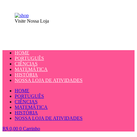
Visite Nossa Loja
HOME
PORTUGUÊS
CIÊNCIAS
MATEMÁTICA
HISTÓRIA
NOSSA LOJA DE ATIVIDADES
HOME
PORTUGUÊS
CIÊNCIAS
MATEMÁTICA
HISTÓRIA
NOSSA LOJA DE ATIVIDADES
R$
0,00
0
Carrinho