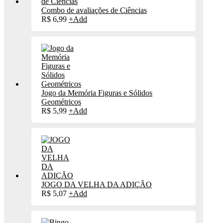
Combo de avaliações de Ciências
R$
6,99
+
Add
Jogo da Memória Figuras e Sólidos
Geométricos
R$
5,99
+
Add
JOGO DA VELHA DA ADIÇÃO
R$
5,07
+
Add