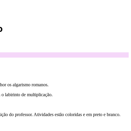
o
elhor os algarismo romanos.
 labirinto de multiplicação.
sição do professor. Atividades estão coloridas e em preto e branco.