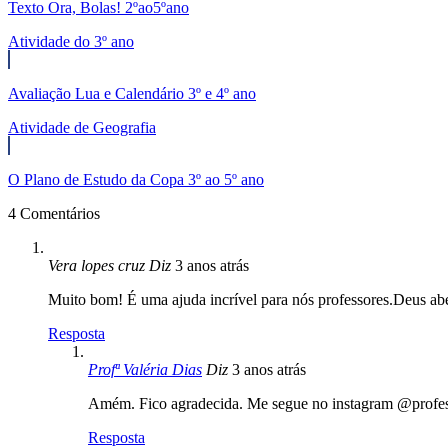
Texto Ora, Bolas! 2ºao5ºano
Atividade do 3º ano
Avaliação Lua e Calendário 3º e 4º ano
Atividade de Geografia
O Plano de Estudo da Copa 3º ao 5º ano
4 Comentários
Vera lopes cruz
Diz
3 anos atrás
Muito bom! É uma ajuda incrível para nós professores.Deus ab
Resposta
Profª Valéria Dias
Diz
3 anos atrás
Amém. Fico agradecida. Me segue no instagram @profes
Resposta