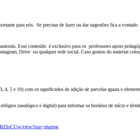
ortante para nós. Se precisar de fazer ou dar sugestões fica a vontade.
s autorais. Esse conteúdo é exclusivo para os professores apoio pedagóg
stagram, Drive ou qualquer rede social. Caso gostou do material coloq
4, 5 e 10) com os significados de adição de parcelas iguais e elemento
elógios (analógico e digital) para informar os horários de início e térm
RBZIoCUw/view?usp=sharing