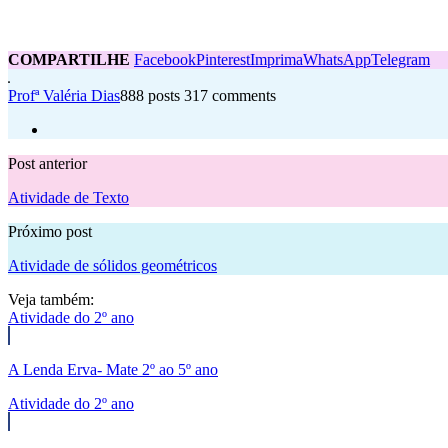
COMPARTILHE
Facebook
Pinterest
Imprima
WhatsApp
Telegram
Profª Valéria Dias
888 posts
317 comments
Post anterior
Atividade de Texto
Próximo post
Atividade de sólidos geométricos
Veja também:
Atividade do 2º ano
A Lenda Erva- Mate 2º ao 5º ano
Atividade do 2º ano