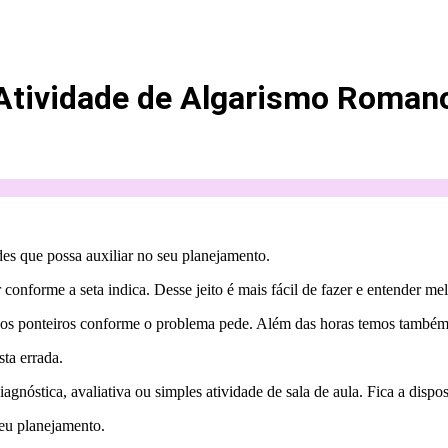
Atividade de Algarismo Roman
es que possa auxiliar no seu planejamento.
conforme a seta indica. Desse jeito é mais fácil de fazer e entender m
s ponteiros conforme o problema pede. Além das horas temos também o
ta errada.
agnóstica, avaliativa ou simples atividade de sala de aula. Fica a dispo
seu planejamento.