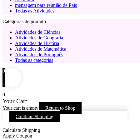
mensagem para reunião de Pais
Todas as Atividades
Categorias de produto
Atividades de Ciências
Atividades de Geografia
Atividades de História
Atividades de Matemática
Atividades de Português
Todas as categorias
0
0
Your Cart
Your cart is empty
Return to Shop
Continue Shopping
Calculate Shipping
Apply Coupon