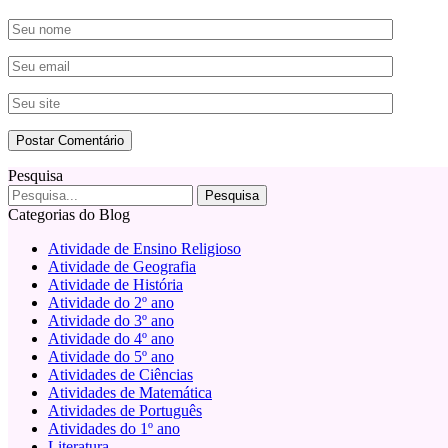
Pesquisa
Categorias do Blog
Atividade de Ensino Religioso
Atividade de Geografia
Atividade de História
Atividade do 2º ano
Atividade do 3º ano
Atividade do 4º ano
Atividade do 5º ano
Atividades de Ciências
Atividades de Matemática
Atividades de Português
Atividades do 1º ano
Literatura