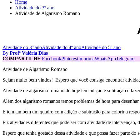
Home
Atividade do 3º ano
Atividade de Algarismo Romano
Atividade do 3º ano
Atividade do 4º ano
Atividade do 5º ano
By
Profª Valéria Dias
COMPARTILHE
Facebook
Pinterest
Imprima
WhatsApp
Telegram
Atividade de Algarismo Romano
Sejam muito bem vindos! Espero que você consiga encontrar atividad
Atividade de algarismo romano de hoje tem adição e subtração e fazer 
Além dos algarismo romanos temos problemas de hora para desenhar o
E tem também um quadro com adição e subtração para colorir a respos
Fiz atividades diferentes que pode ser com atividade de intervenção, di
Espero que tenha gostado dessa atividade e que possa fazer parte do 