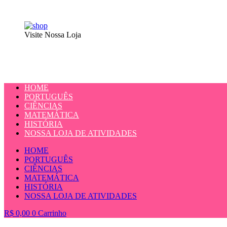
Visite Nossa Loja
HOME
PORTUGUÊS
CIÊNCIAS
MATEMÁTICA
HISTÓRIA
NOSSA LOJA DE ATIVIDADES
HOME
PORTUGUÊS
CIÊNCIAS
MATEMÁTICA
HISTÓRIA
NOSSA LOJA DE ATIVIDADES
R$
0,00
0
Carrinho