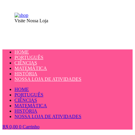
Visite Nossa Loja
HOME
PORTUGUÊS
CIÊNCIAS
MATEMÁTICA
HISTÓRIA
NOSSA LOJA DE ATIVIDADES
HOME
PORTUGUÊS
CIÊNCIAS
MATEMÁTICA
HISTÓRIA
NOSSA LOJA DE ATIVIDADES
R$
0,00
0
Carrinho