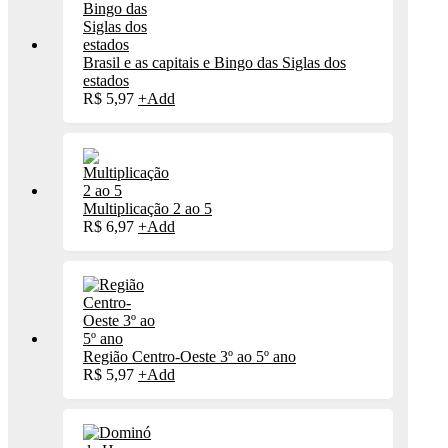
Brasil e as capitais e Bingo das Siglas dos
estados
R$
5,97
+
Add
Multiplicação 2 ao 5
R$
6,97
+
Add
Região Centro-Oeste 3º ao 5º ano
R$
5,97
+
Add