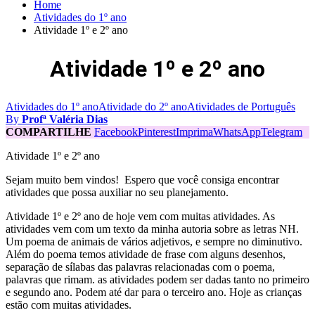
Home
Atividades do 1º ano
Atividade 1º e 2º ano
Atividade 1º e 2º ano
Atividades do 1º ano
Atividade do 2º ano
Atividades de Português
By
Profª Valéria Dias
COMPARTILHE
Facebook
Pinterest
Imprima
WhatsApp
Telegram
Atividade 1º e 2º ano
Sejam muito bem vindos! Espero que você consiga encontrar
atividades que possa auxiliar no seu planejamento.
Atividade 1º e 2º ano de hoje vem com muitas atividades. As
atividades vem com um texto da minha autoria sobre as letras NH.
Um poema de animais de vários adjetivos, e sempre no diminutivo.
Além do poema temos atividade de frase com alguns desenhos,
separação de sílabas das palavras relacionadas com o poema,
palavras que rimam. as atividades podem ser dadas tanto no primeiro
e segundo ano. Podem até dar para o terceiro ano. Hoje as crianças
estão com muitas atividades.