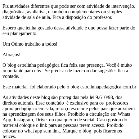
Fiz atividades diferentes que pode ser com atividade de intervenção,
diagnóstica, avaliativa, e também complementares ou simples
atividade de sala de aula. Fica a disposição do professor.
Espero que tenha gostado dessa atividade e que possa fazer parte do
seu planejamento.
Um Ótimo trabalho a todos!
Abraços!
O blog estrelinha pedagógica fica feliz sua presença. Você é muito
importante para nós. Se precisar de fazer ou dar sugestões fica a
vontade.
Este material foi elaborado pelo o blog estrelinhapedagogica.com.br
As atividades deste blog são protegidas pela lei 9.610/98, dos
direitos autorais. Esse conteúdo é exclusivo para os professores
apoio pedagógico em sala, reforço escolar e pelos pais que auxiliem
na aprendizagem dos seus filhos. Proibido a circulação em Whats
App, Instagram, Drive ou qualquer rede social. Caso gostou do
material coloque o link para as pessoas terem acesso. Proibido
colocar no what app sem link. Marque o blog pois ficaremos
felizes.