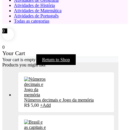
Atividades de Geografia
Atividades de História
Atividades de Matemática
Atividades de Português
Todas as categorias
0
0
Your Cart
Your cart is empty
Return to Shop
Products you might like
Números decimais e Jogo da memória
R$
5,00
+
Add