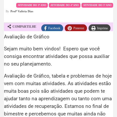
ATIVIDADE DO 3º ANO
ATIVIDADE DO 4º ANO
ATIVIDADE DO 5º ANO
By
Profª Valéria Dias
COMPARTILHE
Facebook
Pinterest
Imprima
Avaliação de Gráfico
WhatsApp
Telegram
Sejam muito bem vindos! Espero que você
consiga encontrar atividades que possa auxiliar
no seu planejamento.
Avaliação de Gráfico, tabela e problemas de hoje
vem com muitas atividades. As atividades estão
muita boas pois são atividades que podem te
ajudar tanto na aprendizagem ou tanto com uma
atividades de recuperação. Estamos no final de
bimestre e percebemos que muitas ainda não