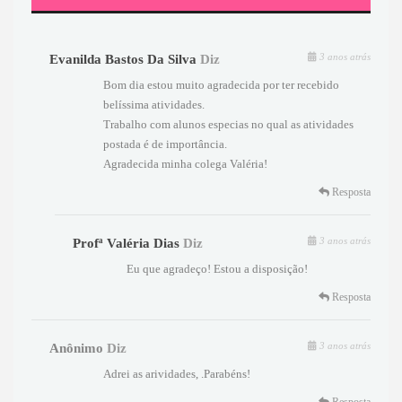
3 anos atrás
Evanilda Bastos Da Silva
Diz
Bom dia estou muito agradecida por ter recebido
belíssima atividades.
Trabalho com alunos especias no qual as atividades
postada é de importância.
Agradecida minha colega Valéria!
Resposta
3 anos atrás
Profª Valéria Dias
Diz
Eu que agradeço! Estou a disposição!
Resposta
3 anos atrás
Anônimo
Diz
Adrei as arividades, .Parabéns!