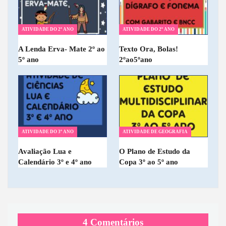
ATIVIDADE DO 2º ANO
ATIVIDADE DO 2º ANO
A Lenda Erva- Mate 2º ao
Texto Ora, Bolas!
5º ano
2ºao5ºano
ATIVIDADE DO 3º ANO
ATIVIDADE DE GEOGRAFIA
Avaliação Lua e
O Plano de Estudo da
Calendário 3º e 4º ano
Copa 3º ao 5º ano
4 Comentários