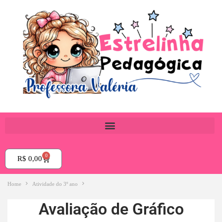
0
R$
0,00
Home
Atividade do 3º ano
Avaliação de Gráfico