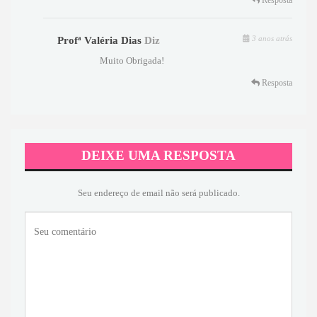
Resposta
3 anos atrás
Profª Valéria Dias
Diz
Muito Obrigada!
Resposta
DEIXE UMA RESPOSTA
Seu endereço de email não será publicado.