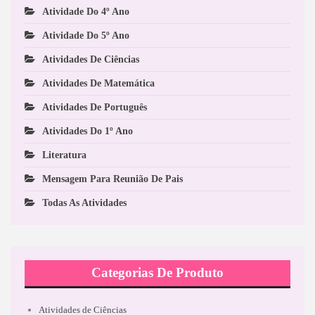
Atividade Do 4º Ano
Atividade Do 5º Ano
Atividades De Ciências
Atividades De Matemática
Atividades De Português
Atividades Do 1º Ano
Literatura
Mensagem Para Reunião De Pais
Todas As Atividades
Categorias De Produto
Atividades de Ciências