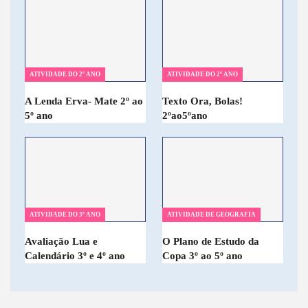
ATIVIDADE DO 2º ANO
ATIVIDADE DO 2º ANO
A Lenda Erva- Mate 2º ao
Texto Ora, Bolas!
5º ano
2ºao5ºano
ATIVIDADE DO 3º ANO
ATIVIDADE DE GEOGRAFIA
Avaliação Lua e
O Plano de Estudo da
Calendário 3º e 4º ano
Copa 3º ao 5º ano