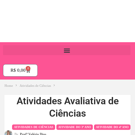
0
R$
0,00
Home
Atividades de Ciências
Atividades Avaliativa de
Ciências
ATIVIDADES DE CIÊNCIAS
ATIVIDADE DO 3º ANO
ATIVIDADE DO 4º ANO
By
Profª Valéria Dias