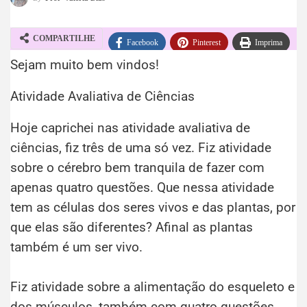
COMPARTILHE
Facebook
Pinterest
Imprima
Sejam muito bem vindos!
WhatsApp
Telegram
Atividade Avaliativa de Ciências
Hoje caprichei nas atividade avaliativa de
ciências, fiz três de uma só vez. Fiz atividade
sobre o cérebro bem tranquila de fazer com
apenas quatro questões. Que nessa atividade
tem as células dos seres vivos e das plantas, por
que elas são diferentes? Afinal as plantas
também é um ser vivo.
Fiz atividade sobre a alimentação do esqueleto e
dos músculos, também com quatro questões.