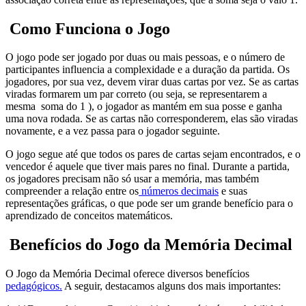
Como Funciona o Jogo
O jogo pode ser jogado por duas ou mais pessoas, e o número de
participantes influencia a complexidade e a duração da partida. Os
jogadores, por sua vez, devem virar duas cartas por vez. Se as cartas
viradas formarem um par correto (ou seja, se representarem a
mesma soma do 1 ), o jogador as mantém em sua posse e ganha
uma nova rodada. Se as cartas não corresponderem, elas são viradas
novamente, e a vez passa para o jogador seguinte.
O jogo segue até que todos os pares de cartas sejam encontrados, e o
vencedor é aquele que tiver mais pares no final. Durante a partida,
os jogadores precisam não só usar a memória, mas também
compreender a relação entre os
números decimais
e suas
representações gráficas, o que pode ser um grande benefício para o
aprendizado de conceitos matemáticos.
Benefícios do Jogo da Memória Decimal
O Jogo da Memória Decimal oferece diversos benefícios
pedagógicos.
A seguir, destacamos alguns dos mais importantes: