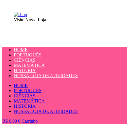
Visite Nossa Loja
HOME
PORTUGUÊS
CIÊNCIAS
MATEMÁTICA
HISTÓRIA
NOSSA LOJA DE ATIVIDADES
HOME
PORTUGUÊS
CIÊNCIAS
MATEMÁTICA
HISTÓRIA
NOSSA LOJA DE ATIVIDADES
R$
0,00
0
Carrinho