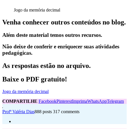
Jogo da memória decimal
Venha conhecer outros conteúdos no blog.
Além deste material temos outros recursos.
Não deixe de conferir e enriquecer suas atividades
pedagógicas.
As respostas estão no arquivo.
Baixe o PDF gratuito!
Jogo da memória decimal
COMPARTILHE
Facebook
Pinterest
Imprima
WhatsApp
Telegram
Profª Valéria Dias
888 posts
317 comments