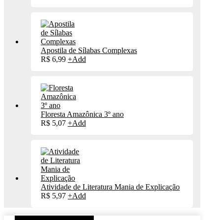
Apostila de Sílabas Complexas
R$
6,99
+
Add
Floresta Amazônica 3º ano
R$
5,07
+
Add
Atividade de Literatura Mania de Explicação
R$
5,97
+
Add