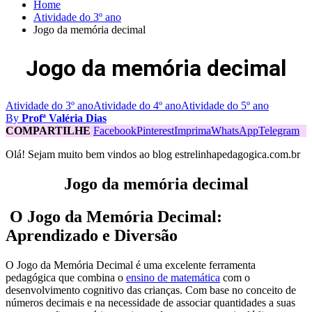
Home
Atividade do 3º ano
Jogo da memória decimal
Jogo da memória decimal
Atividade do 3º ano
Atividade do 4º ano
Atividade do 5º ano
By
Profª Valéria Dias
COMPARTILHE
Facebook
Pinterest
Imprima
WhatsApp
Telegram
Olá! Sejam muito bem vindos ao blog estrelinhapedagogica.com.br
Jogo da memória decimal
O Jogo da Memória Decimal:
Aprendizado e Diversão
O Jogo da Memória Decimal é uma excelente ferramenta
pedagógica que combina o
ensino de matemática
com o
desenvolvimento cognitivo das crianças. Com base no conceito de
números decimais e na necessidade de associar quantidades a suas