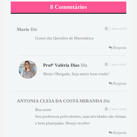
8 Comentários
2 anos atrás
Mario
Diz
Gostei das Questões de Matemática
Resposta
2 anos atrás
Profª Valéria Dias
Diz
Muito Obrigada, Seja muito bem vindo!
Resposta
ANTONIA CLEIA DA COSTA MIRANDA
Diz
2 anos atrás
Boa noite
Sou professora polivalentes, suas atividades são ótimas
e bem planejadas. Desejo receber
Resposta