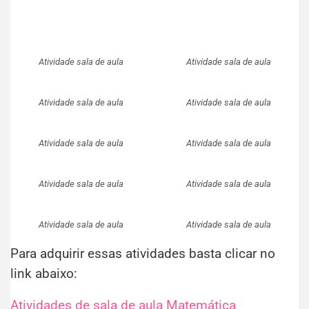
Atividade sala de aula
Atividade sala de aula
Atividade sala de aula
Atividade sala de aula
Atividade sala de aula
Atividade sala de aula
Atividade sala de aula
Atividade sala de aula
Atividade sala de aula
Atividade sala de aula
Para adquirir essas atividades basta clicar no
link abaixo:
Atividades de sala de aula Matemática