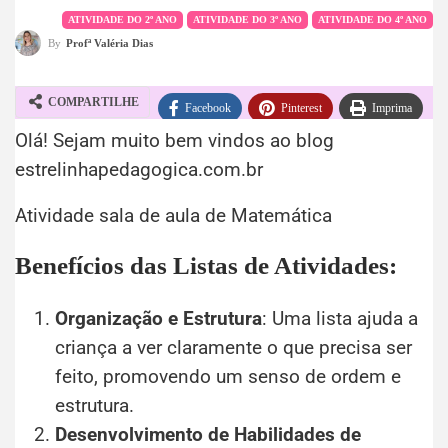
ATIVIDADE DO 2º ANO
ATIVIDADE DO 3º ANO
ATIVIDADE DO 4º ANO
By
Profª Valéria Dias
COMPARTILHE
Facebook
Pinterest
Imprima
Olá! Sejam muito bem vindos ao blog
WhatsApp
Telegram
estrelinhapedagogica.com.br
Atividade sala de aula de Matemática
Benefícios das Listas de Atividades:
Organização e Estrutura
: Uma lista ajuda a
criança a ver claramente o que precisa ser
feito, promovendo um senso de ordem e
estrutura.
Desenvolvimento de Habilidades de