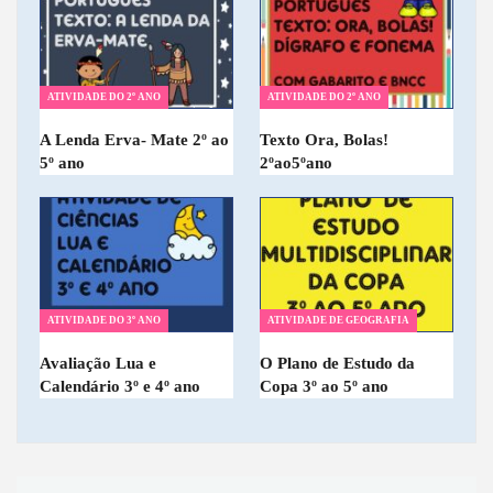
ATIVIDADE DO 2º ANO
ATIVIDADE DO 2º ANO
A Lenda Erva- Mate 2º ao
Texto Ora, Bolas!
5º ano
2ºao5ºano
ATIVIDADE DO 3º ANO
ATIVIDADE DE GEOGRAFIA
Avaliação Lua e
O Plano de Estudo da
Calendário 3º e 4º ano
Copa 3º ao 5º ano