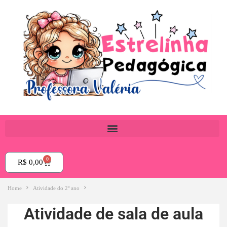
0
R$
0,00
Home
Atividade do 2º ano
Atividade de sala de aula