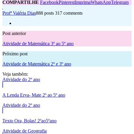
COMPARTILHE
Facebook
Pinterest
Imprima
WhatsApp
Telegram
Profª Valéria Dias
888 posts
317 comments
Post anterior
Atividade de Matemática 3º ao 5º ano
Próximo post
Atividade de Matemática 2º e 3º ano
Veja também:
Atividade do 2º ano
A Lenda Erva- Mate 2º ao 5º ano
Atividade do 2º ano
Texto Ora, Bolas! 2ºao5ºano
Atividade de Geografia