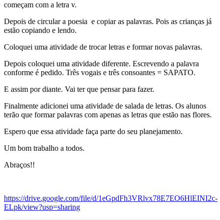
começam com a letra v.
Depois de circular a poesia e copiar as palavras. Pois as crianças já
estão copiando e lendo.
Coloquei uma atividade de trocar letras e formar novas palavras.
Depois coloquei uma atividade diferente. Escrevendo a palavra
conforme é pedido. Três vogais e três consoantes = SAPATO.
E assim por diante. Vai ter que pensar para fazer.
Finalmente adicionei uma atividade de salada de letras. Os alunos
terão que formar palavras com apenas as letras que estão nas flores.
Espero que essa atividade faça parte do seu planejamento.
Um bom trabalho a todos.
Abraços!!
https://drive.google.com/file/d/1eGpdFh3VRlvx78E7EO6HlEINI2c-
ELpk/view?usp=sharing