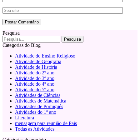
Pesquisa
Categorias do Blog
Atividade de Ensino Religioso
Atividade de Geografia
Atividade de História
Atividade do 2º ano
Atividade do 3º ano
Atividade do 4º ano
Atividade do 5º ano
Atividades de Ciências
Atividades de Matemática
Atividades de Português
Atividades do 1º ano
Literatura
mensagem para reunião de Pais
Todas as Atividades
Categorias de produto