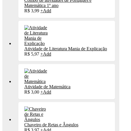
Combo de atividades de Português e
Matemática 1º ano
R$
3,99
+
Add
Atividade de Literatura Mania de Explicação
R$
5,97
+
Add
Atividade de Matemática
R$
3,00
+
Add
Chaveiro de Retas e Ângulos
R$
3,97
+
Add