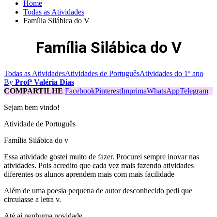
Home
Todas as Atividades
Família Silábica do V
Família Silábica do V
Todas as Atividades
Atividades de Português
Atividades do 1º ano
By
Profª Valéria Dias
COMPARTILHE
Facebook
Pinterest
Imprima
WhatsApp
Telegram
Sejam bem vindo!
Atividade de Português
Família Silábica do v
Essa atividade gostei muito de fazer. Procurei sempre inovar nas
atividades. Pois acredito que cada vez mais fazendo atividades
diferentes os alunos aprendem mais com mais facilidade
Além de uma poesia pequena de autor desconhecido pedi que
circulasse a letra v.
Até aí nenhuma novidade.