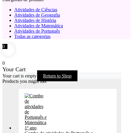
Atividades de Ciências
Atividades de Geografia
Atividades de História
Atividades de Matemática
Atividades de Português
Todas as categorias
0
0
Your Cart
Your cart is empty
Return to Shop
Products you might like