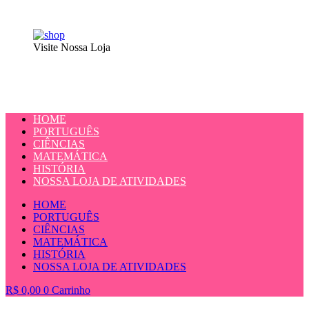
Visite Nossa Loja
HOME
PORTUGUÊS
CIÊNCIAS
MATEMÁTICA
HISTÓRIA
NOSSA LOJA DE ATIVIDADES
HOME
PORTUGUÊS
CIÊNCIAS
MATEMÁTICA
HISTÓRIA
NOSSA LOJA DE ATIVIDADES
R$
0,00
0
Carrinho