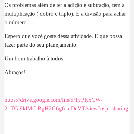
Os problemas além de ter a adição e subtração, tem a
multiplicação ( dobro e triplo). E a divisão para achar
o número.
Espero que você goste dessa atividade. E que possa
fazer parte do seu planejamento.
Um bom trabalho à todos!
Abraços!!
https://drive.google.com/file/d/1yPKxCW-
2_TGl9klMCiBgH2G6g6_uDcVT/view?usp=sharing