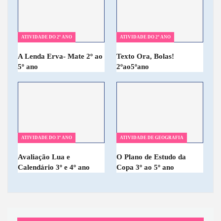
ATIVIDADE DO 2º ANO
ATIVIDADE DO 2º ANO
A Lenda Erva- Mate 2º ao
Texto Ora, Bolas!
5º ano
2ºao5ºano
ATIVIDADE DO 3º ANO
ATIVIDADE DE GEOGRAFIA
Avaliação Lua e
O Plano de Estudo da
Calendário 3º e 4º ano
Copa 3º ao 5º ano