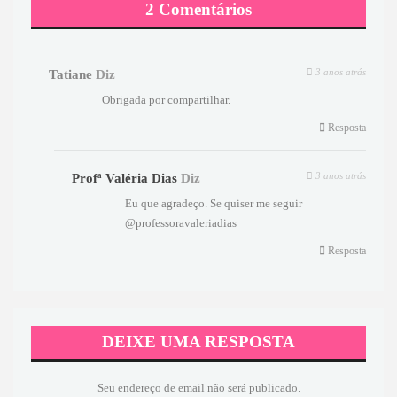
2 Comentários
3 anos atrás
Tatiane
Diz
Obrigada por compartilhar.
Resposta
3 anos atrás
Profª Valéria Dias
Diz
Eu que agradeço. Se quiser me seguir
@professoravaleriadias
Resposta
DEIXE UMA RESPOSTA
Seu endereço de email não será publicado.