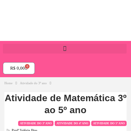
0
R$
0,00
Home
Atividade do 3º ano
Atividade de Matemática 3º
ao 5º ano
ATIVIDADE DO 3º ANO
ATIVIDADE DO 4º ANO
ATIVIDADE DO 5º ANO
By
Profª Valéria Dias