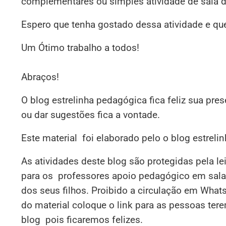
complementares ou simples atividade de sala de
Espero que tenha gostado dessa atividade e qu
Um Ótimo trabalho a todos!
Abraços!
O blog estrelinha pedagógica fica feliz sua pre
ou dar sugestões fica a vontade.
Este material foi elaborado pelo o blog estrel
As atividades deste blog são protegidas pela le
para os professores apoio pedagógico em sala,
dos seus filhos. Proibido a circulação em What
do material coloque o link para as pessoas ter
blog pois ficaremos felizes.