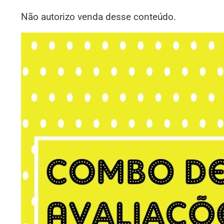
Não autorizo venda desse conteúdo.