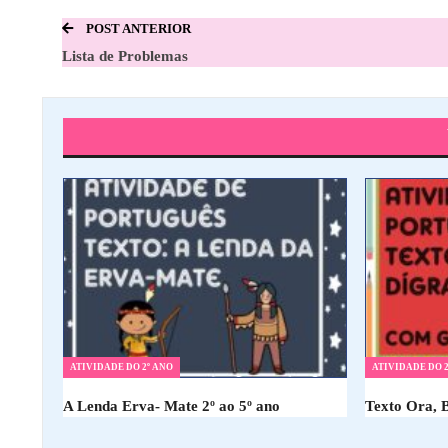
POST ANTERIOR
Lista de Problemas
ATIVIDADE DO 2º ANO
ATIVIDADE DO 2
A Lenda Erva- Mate 2º ao 5º ano
Texto Ora, 