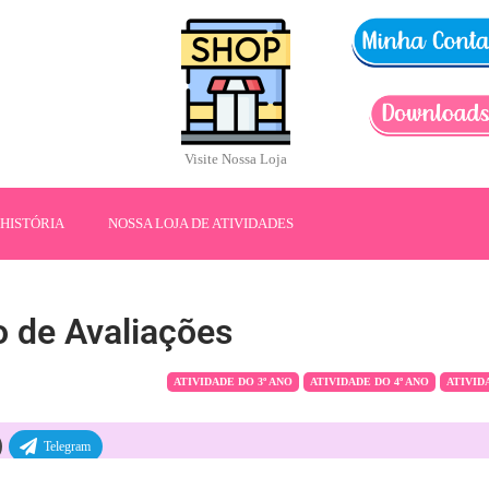
Visite Nossa Loja
HISTÓRIA
NOSSA LOJA DE ATIVIDADES
 de Avaliações
ATIVIDADE DO 3º ANO
ATIVIDADE DO 4º ANO
ATIVID
Telegram