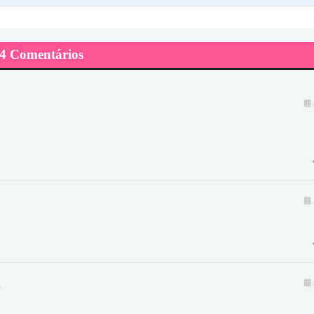
4 Comentários
z