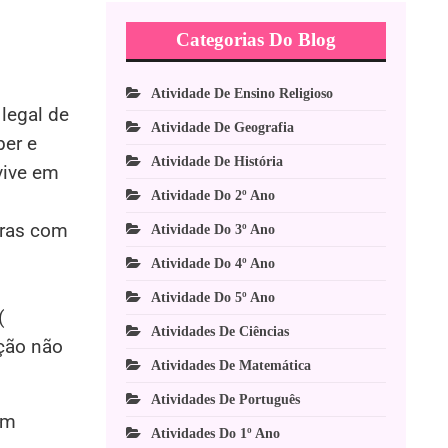
Categorias Do Blog
Atividade De Ensino Religioso
legal de
Atividade De Geografia
ber e
Atividade De História
vive em
Atividade Do 2º Ano
avras com
Atividade Do 3º Ano
Atividade Do 4º Ano
Atividade Do 5º Ano
(
Atividades De Ciências
ação não
Atividades De Matemática
Atividades De Português
ém
Atividades Do 1º Ano