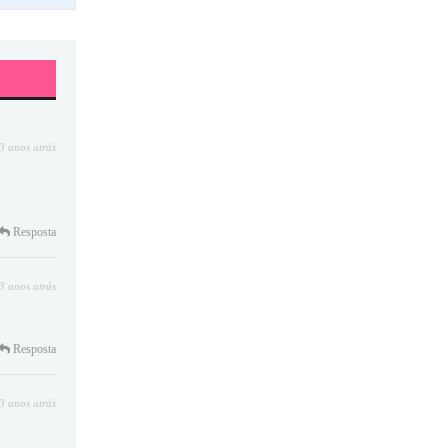
3 anos atrás
Resposta
3 anos atrás
Resposta
3 anos atrás