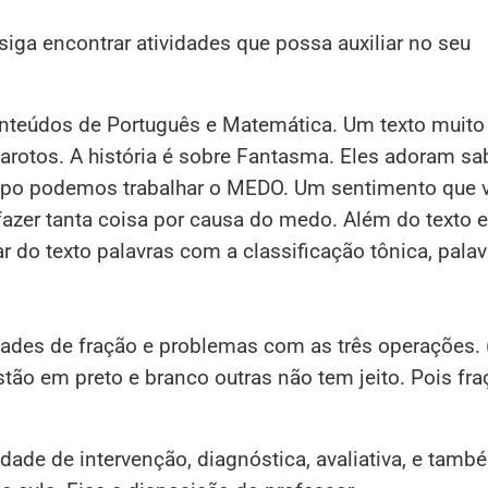
ga encontrar atividades que possa auxiliar no seu
teúdos de Português e Matemática. Um texto muito 
garotos. A história é sobre Fantasma. Eles adoram sa
po podemos trabalhar o MEDO. Um sentimento que 
fazer tanta coisa por causa do medo. Além do texto e
rar do texto palavras com a classificação tônica, pal
ades de fração e problemas com as três operações. 
estão em preto e branco outras não tem jeito. Pois fr
idade de intervenção, diagnóstica, avaliativa, e tamb