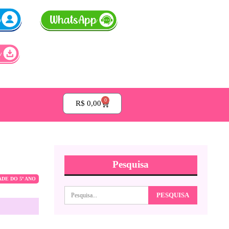
0
R$
0,00
Pesquisa
ADE DO 5º ANO