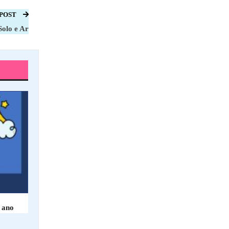
 POST
Solo e Ar
 ano