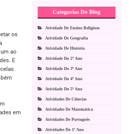
Categorias Do Blog
Atividade De Ensino Religioso
etar os
Atividade De Geografia
a
Atividade De História
l um ao
Atividade Do 2º Ano
des. E
rcelas
Atividade Do 3º Ano
ambém
Atividade Do 4º Ano
Atividade Do 5º Ano
Atividades De Ciências
ém
Atividades De Matemática
dades em
Atividades De Português
Atividades Do 1º Ano