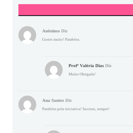
Anônimo
Diz
Gostei muito! Parabéns.
Profª Valéria Dias
Diz
Muito Obrigada!
Ana Santos
Diz
Parabéns pela iniciativa! Sucesso, sempre!