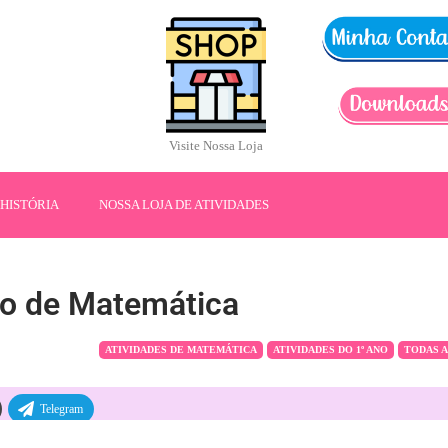
Visite Nossa Loja
HISTÓRIA
NOSSA LOJA DE ATIVIDADES
ão de Matemática
ATIVIDADES DE MATEMÁTICA
ATIVIDADES DO 1º ANO
TODAS A
Telegram