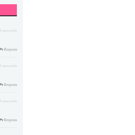
3 anos atrás
Resposta
3 anos atrás
Resposta
3 anos atrás
Resposta