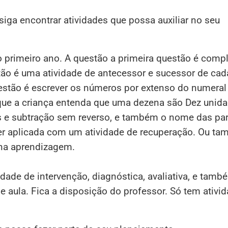
ga encontrar atividades que possa auxiliar no seu
o primeiro ano. A questão a primeira questão é compl
ão é uma atividade de antecessor e sucessor de cad
uestão é escrever os números por extenso do numera
que a criança entenda que uma dezena são Dez unida
os e subtração sem reverso, e também o nome das pa
er aplicada com um atividade de recuperação. Ou t
 na aprendizagem.
idade de intervenção, diagnóstica, avaliativa, e tamb
 aula. Fica a disposição do professor. Só tem ativi