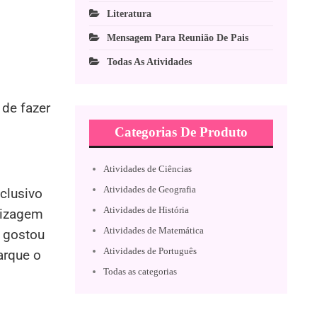
Literatura
Mensagem Para Reunião De Pais
Todas As Atividades
 de fazer
Categorias De Produto
Atividades de Ciências
Atividades de Geografia
xclusivo
Atividades de História
dizagem
Atividades de Matemática
o gostou
Atividades de Português
arque o
Todas as categorias