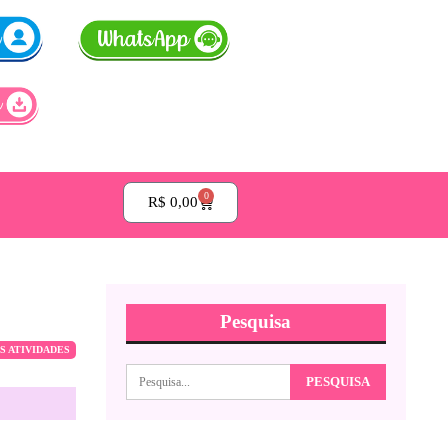
0
R$
0,00
Pesquisa
S ATIVIDADES