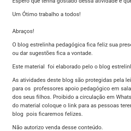
Espero que tenha gostado dessa atividade e qu
Um Ótimo trabalho a todos!
Abraços!
O blog estrelinha pedagógica fica feliz sua pre
ou dar sugestões fica a vontade.
Este material foi elaborado pelo o blog estrel
As atividades deste blog são protegidas pela le
para os professores apoio pedagógico em sala,
dos seus filhos. Proibido a circulação em What
do material coloque o link para as pessoas ter
blog pois ficaremos felizes.
Não autorizo venda desse conteúdo.