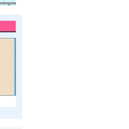
centagem