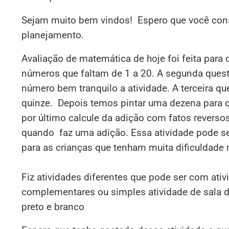
Sejam muito bem vindos! Espero que você consi
planejamento.
Avaliação de matemática de hoje foi feita para 
números que faltam de 1 a 20. A segunda quest
número bem tranquilo a atividade. A terceira q
quinze. Depois temos pintar uma dezena para 
por último calcule da adição com fatos revers
quando faz uma adição. Essa atividade pode s
para as crianças que tenham muita dificuldade
Fiz atividades diferentes que pode ser com ativ
complementares ou simples atividade de sala de
preto e branco