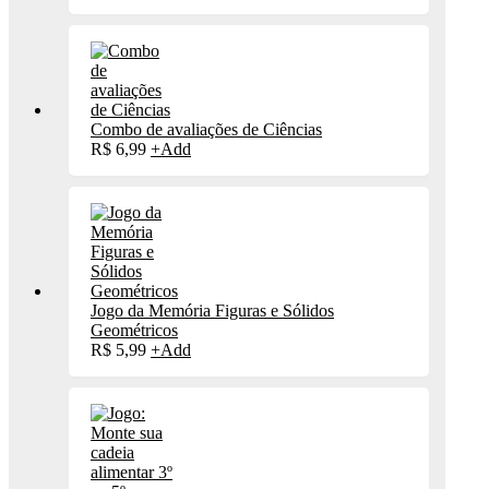
Combo de avaliações de Ciências
R$
6,99
+
Add
Jogo da Memória Figuras e Sólidos
Geométricos
R$
5,99
+
Add