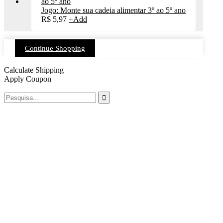
Jogo: Monte sua cadeia alimentar 3º ao 5º ano
R$
5,97
+
Add
Continue Shopping
Calculate Shipping
Apply Coupon