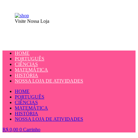
Visite Nossa Loja
HOME
PORTUGUÊS
CIÊNCIAS
MATEMÁTICA
HISTÓRIA
NOSSA LOJA DE ATIVIDADES
HOME
PORTUGUÊS
CIÊNCIAS
MATEMÁTICA
HISTÓRIA
NOSSA LOJA DE ATIVIDADES
R$
0,00
0
Carrinho