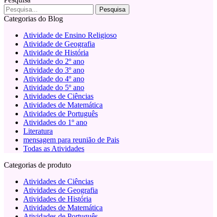
Categorias do Blog
Atividade de Ensino Religioso
Atividade de Geografia
Atividade de História
Atividade do 2º ano
Atividade do 3º ano
Atividade do 4º ano
Atividade do 5º ano
Atividades de Ciências
Atividades de Matemática
Atividades de Português
Atividades do 1º ano
Literatura
mensagem para reunião de Pais
Todas as Atividades
Categorias de produto
Atividades de Ciências
Atividades de Geografia
Atividades de História
Atividades de Matemática
Atividades de Português