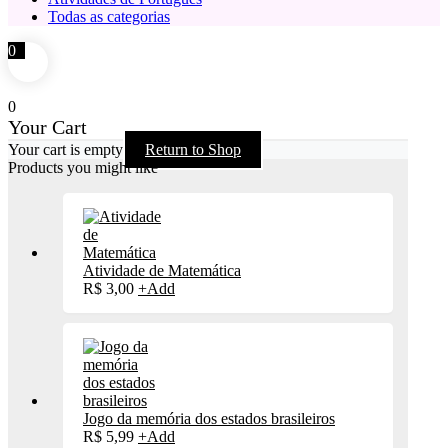
Todas as categorias
0
0
Your Cart
Your cart is empty
Return to Shop
Products you might like
Atividade de Matemática
R$
3,00
+
Add
Jogo da memória dos estados brasileiros
R$
5,99
+
Add