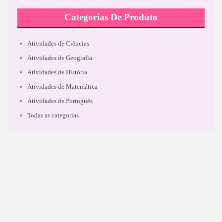
Categorias De Produto
Atividades de Ciências
Atividades de Geografia
Atividades de História
Atividades de Matemática
Atividades de Português
Todas as categorias