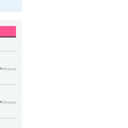
2 anos atrás
Resposta
2 anos atrás
Resposta
2 anos atrás