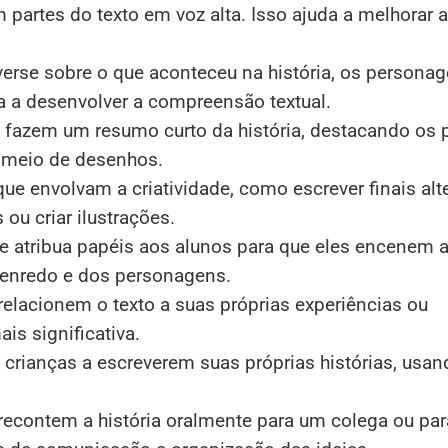
 partes do texto em voz alta. Isso ajuda a melhorar a
verse sobre o que aconteceu na história, os personag
da a desenvolver a compreensão textual.
 fazem um resumo curto da história, destacando os 
r meio de desenhos.
ue envolvam a criatividade, como escrever finais alt
 ou criar ilustrações.
e atribua papéis aos alunos para que eles encenem a 
 enredo e dos personagens.
elacionem o texto a suas próprias experiências ou
ais significativa.
s crianças a escreverem suas próprias histórias, usan
recontem a história oralmente para um colega ou par