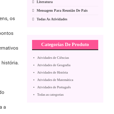
Literatura
Mensagem Para Reunião De Pais
ens, os
Todas As Atividades
pontos
Categorias De Produto
ernativos
Atividades de Ciências
história.
Atividades de Geografia
Atividades de História
Atividades de Matemática
Atividades de Português
do
Todas as categorias
a a