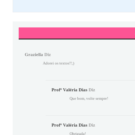
Graziella
Diz
Adorei os textos!!;)
Profª Valéria Dias
Diz
Que bom, volte sempre!
Profª Valéria Dias
Diz
Obrigada!