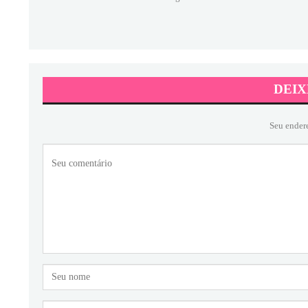
DEIX
Seu ender