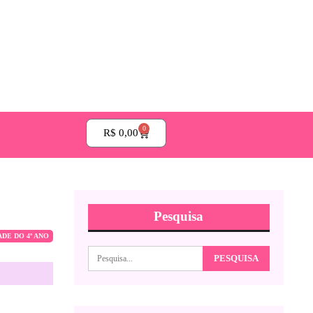
0
R$
0,00
Pesquisa
ADE DO 4º ANO