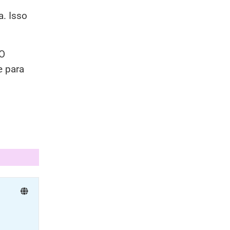
a. Isso
 O
e para