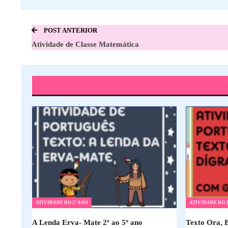
POST ANTERIOR
Atividade de Classe Matemática
ATIVIDADE DO 2º ANO
ATIVIDADE DO 2
A Lenda Erva- Mate 2º ao 5º ano
Texto Ora, 