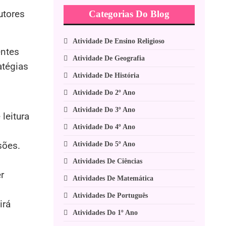
utores
Categorias Do Blog
Atividade De Ensino Religioso
entes
Atividade De Geografia
atégias
Atividade De História
Atividade Do 2º Ano
Atividade Do 3º Ano
leitura
Atividade Do 4º Ano
sões.
Atividade Do 5º Ano
Atividades De Ciências
r
Atividades De Matemática
Atividades De Português
irá
Atividades Do 1º Ano