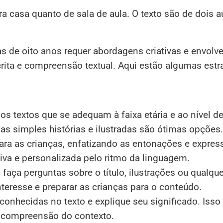
ra casa quanto de sala de aula. O texto são de dois a
s de oito anos requer abordagens criativas e envolv
scrita e compreensão textual. Aqui estão algumas estr
os textos que se adequam à faixa etária e ao nível de 
as simples histórias e ilustradas são ótimas opções.
para as crianças, enfatizando as entonações e expres
iva e personalizada pelo ritmo da linguagem.
, faça perguntas sobre o título, ilustrações ou qualque
teresse e preparar as crianças para o conteúdo.
conhecidas no texto e explique seu significado. Isso 
a compreensão do contexto.