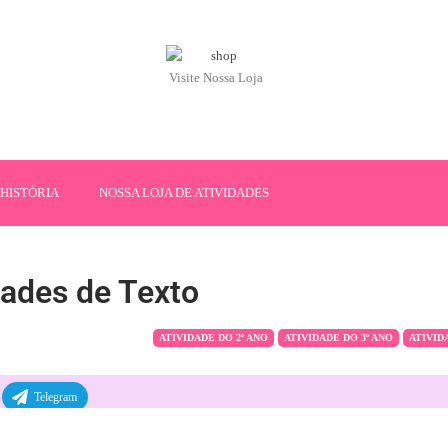
Visite Nossa Loja
HISTÓRIA
NOSSA LOJA DE ATIVIDADES
dades de Texto
ATIVIDADE DO 2º ANO
ATIVIDADE DO 3º ANO
ATIVID
Telegram