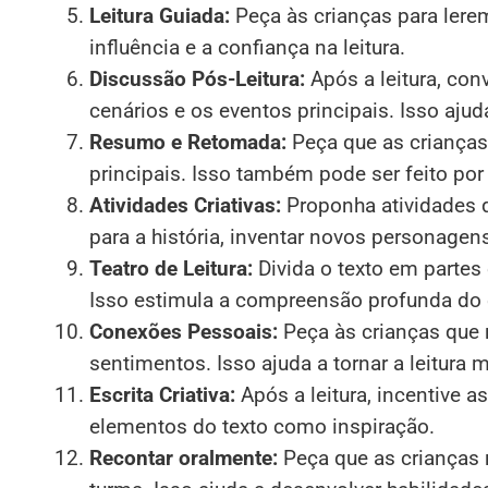
Leitura Guiada:
Peça às crianças para lerem
influência e a confiança na leitura.
Discussão Pós-Leitura:
Após a leitura, con
cenários e os eventos principais. Isso aju
Resumo e Retomada:
Peça que as crianças
principais. Isso também pode ser feito po
Atividades Criativas:
Proponha atividades q
para a história, inventar novos personagens
Teatro de Leitura:
Divida o texto em partes 
Isso estimula a compreensão profunda do
Conexões Pessoais:
Peça às crianças que r
sentimentos. Isso ajuda a tornar a leitura m
Escrita Criativa:
Após a leitura, incentive a
elementos do texto como inspiração.
Recontar oralmente:
Peça que as crianças 