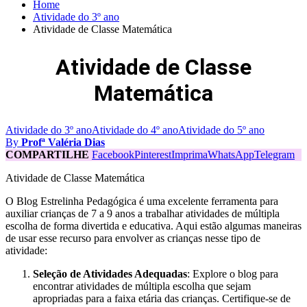
Home
Atividade do 3º ano
Atividade de Classe Matemática
Atividade de Classe
Matemática
Atividade do 3º ano
Atividade do 4º ano
Atividade do 5º ano
By
Profª Valéria Dias
COMPARTILHE
Facebook
Pinterest
Imprima
WhatsApp
Telegram
Atividade de Classe Matemática
O Blog Estrelinha Pedagógica é uma excelente ferramenta para
auxiliar crianças de 7 a 9 anos a trabalhar atividades de múltipla
escolha de forma divertida e educativa. Aqui estão algumas maneiras
de usar esse recurso para envolver as crianças nesse tipo de
atividade:
Seleção de Atividades Adequadas
: Explore o blog para
encontrar atividades de múltipla escolha que sejam
apropriadas para a faixa etária das crianças. Certifique-se de