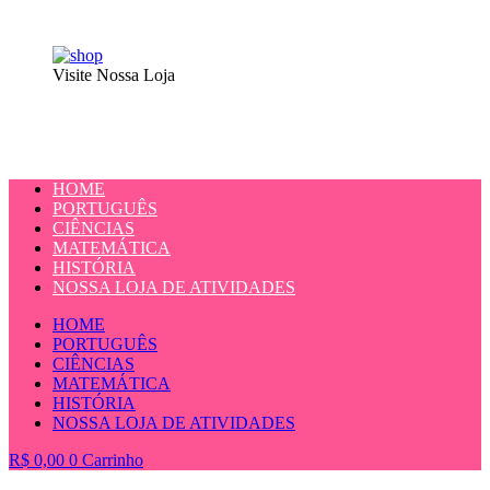
Visite Nossa Loja
HOME
PORTUGUÊS
CIÊNCIAS
MATEMÁTICA
HISTÓRIA
NOSSA LOJA DE ATIVIDADES
HOME
PORTUGUÊS
CIÊNCIAS
MATEMÁTICA
HISTÓRIA
NOSSA LOJA DE ATIVIDADES
R$
0,00
0
Carrinho