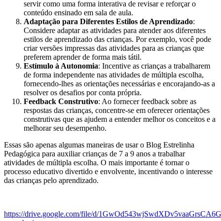
servir como uma forma interativa de revisar e reforçar o
conteúdo ensinado em sala de aula.
Adaptação para Diferentes Estilos de Aprendizado
:
Considere adaptar as atividades para atender aos diferentes
estilos de aprendizado das crianças. Por exemplo, você pode
criar versões impressas das atividades para as crianças que
preferem aprender de forma mais tátil.
Estímulo à Autonomia
: Incentive as crianças a trabalharem
de forma independente nas atividades de múltipla escolha,
fornecendo-lhes as orientações necessárias e encorajando-as a
resolver os desafios por conta própria.
Feedback Construtivo
: Ao fornecer feedback sobre as
respostas das crianças, concentre-se em oferecer orientações
construtivas que as ajudem a entender melhor os conceitos e a
melhorar seu desempenho.
Essas são apenas algumas maneiras de usar o Blog Estrelinha
Pedagógica para auxiliar crianças de 7 a 9 anos a trabalhar
atividades de múltipla escolha. O mais importante é tornar o
processo educativo divertido e envolvente, incentivando o interesse
das crianças pelo aprendizado.
https://drive.google.com/file/d/1GwOd543wjSwdXDv5vaaGrsCA