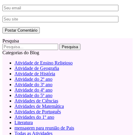
Pesquisa
Categorias do Blog
Atividade de Ensino Religioso
Atividade de Geografia
Atividade de História
Atividade do 2º ano
Atividade do 3º ano
Atividade do 4º ano
Atividade do 5º ano
Atividades de Ciências
Atividades de Matemática
Atividades de Português
Atividades do 1º ano
Literatura
mensagem para reunião de Pais
Todas as Atividades