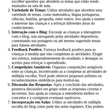
escolher questões que abordem os temas que estão sendo
ensinados na sala de aula.
Variedade de Temas
: Utilize atividades que abordem uma
variedade de temas, como matemática, língua portuguesa,
ciências, história, geografia, entre outros. Isso ajuda a manter
o interesse das crianças e a reforçar diferentes áreas do
conhecimento.
Interação com o Blog
: Encoraje as crianças a interagirem
com o blog, seja navegando pelas atividades disponíveis,
comentando nas postagens ou até mesmo sugerindo temas
para futuras atividades.
Feedback Positivo
: Forneça feedback positivo para as
crianças à medida que elas completam as atividades. Elogie
seu esforço, independentemente do resultado, e destaque os
acertos para reforçar o aprendizado.
Competições Saudáveis
: Organize competições amigáveis
entre as crianças, incentivando-as a completar as atividades de
múltipla escolha. Você pode oferecer pequenos prêmios ou
reconhecimentos simbólicos para motivá-las.
Discussão das Respostas
: Após a conclusão das atividades,
promova discussões em grupo sobre as respostas corretas e
incorretas. Isso ajuda as crianças a entenderem melhor os
conceitos e a corrigirem eventuais equívocos.
Incorporação em Aulas
: Utilize as atividades de múltipla
escolha do blog como parte das aulas regulares. Elas podem