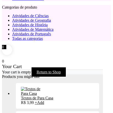
Categorias de produto
Atividades de Ciências
Atividades de Geografia
Atividades de História
Atividades de Matemática
Atividades de Português
Todas as categorias
0
0
Your Cart
Your cart is empty
Return to Shop
Products you might like
Textos de Para Casa
R$
3,99
+
Add