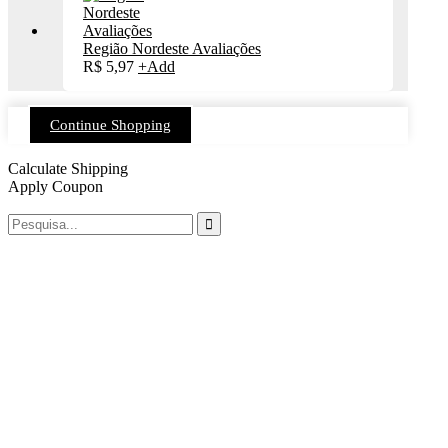
Região Nordeste Avaliações
R$
5,97
+
Add
Continue Shopping
Calculate Shipping
Apply Coupon