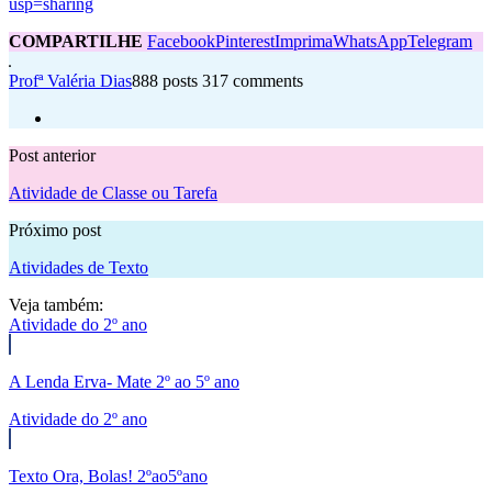
usp=sharing
COMPARTILHE
Facebook
Pinterest
Imprima
WhatsApp
Telegram
Profª Valéria Dias
888 posts
317 comments
Post anterior
Atividade de Classe ou Tarefa
Próximo post
Atividades de Texto
Veja também:
Atividade do 2º ano
A Lenda Erva- Mate 2º ao 5º ano
Atividade do 2º ano
Texto Ora, Bolas! 2ºao5ºano