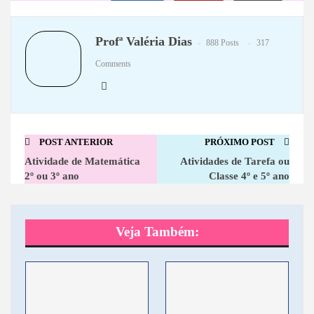
WhatsApp
Telegram
Profª Valéria Dias
888 Posts
317
Comments
POST ANTERIOR
PRÓXIMO POST
Atividade de Matemática
Atividades de Tarefa ou
2º ou 3º ano
Classe 4º e 5º ano
Veja Também: