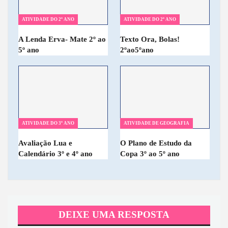
ATIVIDADE DO 2º ANO
ATIVIDADE DO 2º ANO
A Lenda Erva- Mate 2º ao
Texto Ora, Bolas!
5º ano
2ºao5ºano
ATIVIDADE DO 3º ANO
ATIVIDADE DE GEOGRAFIA
Avaliação Lua e
O Plano de Estudo da
Calendário 3º e 4º ano
Copa 3º ao 5º ano
DEIXE UMA RESPOSTA