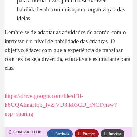
para a turma. Isso ajuda a desenvolver
habilidades de comunicação e organização das
ideias.
Lembre-se de adaptar as atividades de acordo com o
interesse e o nível de habilidade das crianças. O
objetivo é fazer com que a experiência de trabalhar
com textos seja divertida, educativa e estimulante para
elas.
https://drive.google.com/file/d/1l-
h6GQAlmaHqb_IvZjVD8ik03CD_rNCf/view?
usp=sharing
COMPARTILHE
Facebook
Pinterest
Imprima