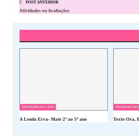
POST ANTERIOR
Atividades ou Avaliações
ATIVIDADE DO 2º ANO
ATIVIDADE DO 2
A Lenda Erva- Mate 2º ao 5º ano
Texto Ora, 