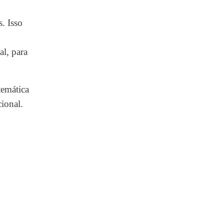
. Isso
al, para
temática
ional.