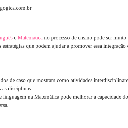
agogica.com.br
tuguês
e
Matemática
no processo de ensino pode ser muito 
 estratégias que podem ajudar a promover essa integração 
tudos de caso que mostram como atividades interdisciplinar
as disciplinas.
e linguagem na Matemática pode melhorar a capacidade do
rsa.