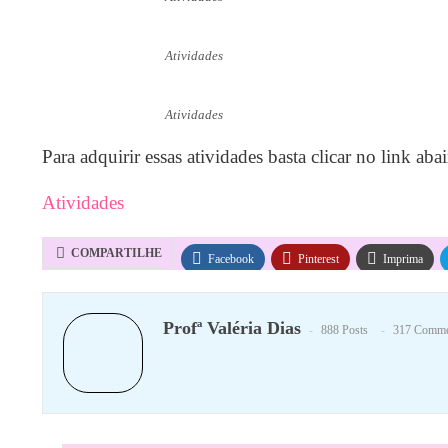
Atividades
Atividades
Para adquirir essas atividades basta clicar no link aba
Atividades
COMPARTILHE
Facebook
Pinterest
Imprima
Profª Valéria Dias
888 Posts
317 Comme