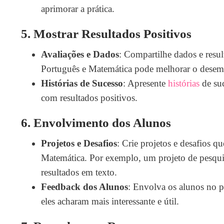
aprimorar a prática.
5.
Mostrar Resultados Positivos
Avaliações e Dados
: Compartilhe dados e resu
Português e Matemática pode melhorar o desem
Histórias de Sucesso
: Apresente
histórias
de suc
com resultados positivos.
6.
Envolvimento dos Alunos
Projetos e Desafios
: Crie projetos e desafios q
Matemática. Por exemplo, um projeto de pesquis
resultados em texto.
Feedback dos Alunos
: Envolva os alunos no 
eles acharam mais interessante e útil.