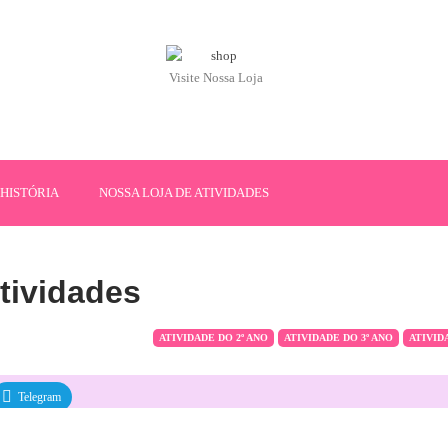
Visite Nossa Loja
HISTÓRIA
NOSSA LOJA DE ATIVIDADES
tividades
ATIVIDADE DO 2º ANO
ATIVIDADE DO 3º ANO
ATIVID
Telegram