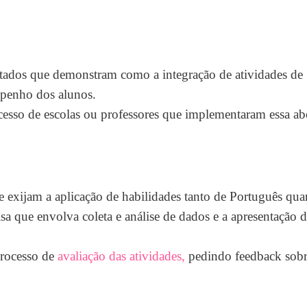
ltados que demonstram como a integração de atividades de
penho dos alunos.
esso de escolas ou professores que implementaram essa a
ue exijam a aplicação de habilidades tanto de Português qua
a que envolva coleta e análise de dados e a apresentação 
processo de
avaliação das atividades,
pedindo feedback sobr