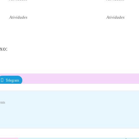
Atividades
Atividades
ixo:
Telegram
nts