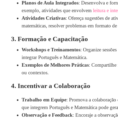
Planos de Aula Integrados
: Desenvolva e for
exemplo, atividades que envolvem
leitura e int
Atividades Criativas
: Ofereça sugestões de ati
matemáticas, resolver problemas em formato de 
3.
Formação e Capacitação
Workshops e Treinamentos
: Organize sessões
integrar Português e Matemática.
Exemplos de Melhores Práticas
: Compartilhe 
ou contextos.
4.
Incentivar a Colaboração
Trabalho em Equipe
: Promova a colaboração en
que integrem Português e Matemática pode gera
Observação e Feedback
: Encoraje a observação