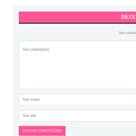
DEIX
Seu ender