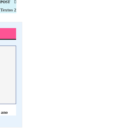
 POST
 Textos 2
 ano