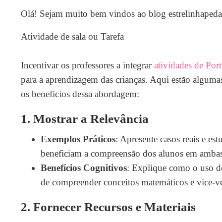
Olá! Sejam muito bem vindos ao blog estrelinhaped
Atividade de sala ou Tarefa
Incentivar os professores a integrar
atividades de Por
para a aprendizagem das crianças. Aqui estão algumas
os benefícios dessa abordagem:
1.
Mostrar a Relevância
Exemplos Práticos
: Apresente casos reais e es
beneficiam a compreensão dos alunos em ambas 
Benefícios Cognitivos
: Explique como o uso d
de compreender conceitos matemáticos e vice-ve
2.
Fornecer Recursos e Materiais