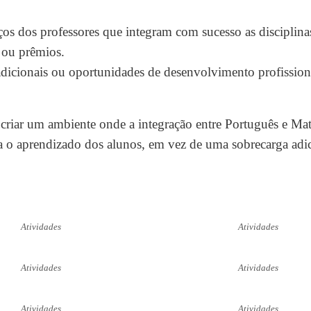
ços dos professores que integram com sucesso as disciplinas
 ou prêmios.
adicionais ou oportunidades de desenvolvimento profission
 criar um ambiente onde a integração entre Português e Ma
a o aprendizado dos alunos, em vez de uma sobrecarga adic
Atividades
Atividades
Atividades
Atividades
Atividades
Atividades