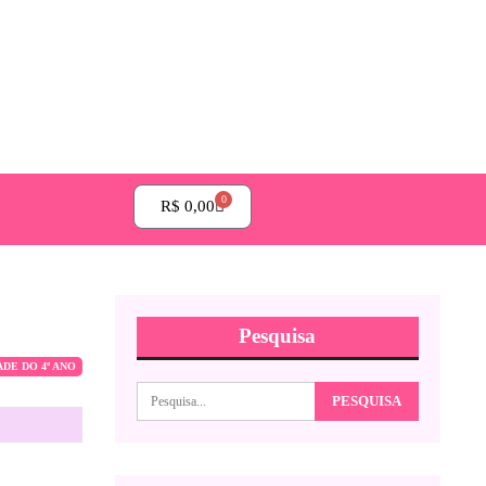
0
R$
0,00
Pesquisa
ADE DO 4º ANO