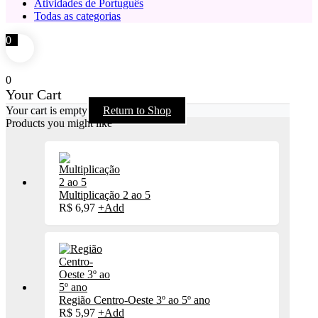
Atividades de Português
Todas as categorias
0
0
Your Cart
Your cart is empty
Return to Shop
Products you might like
Multiplicação 2 ao 5
R$
6,97
+
Add
Região Centro-Oeste 3º ao 5º ano
R$
5,97
+
Add