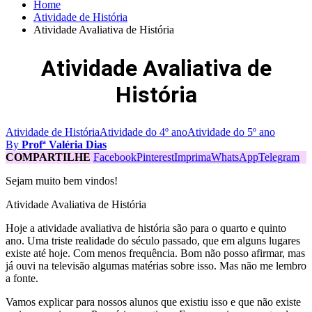
Home
Atividade de História
Atividade Avaliativa de História
Atividade Avaliativa de
História
Atividade de História
Atividade do 4º ano
Atividade do 5º ano
By
Profª Valéria Dias
COMPARTILHE
Facebook
Pinterest
Imprima
WhatsApp
Telegram
Sejam muito bem vindos!
Atividade Avaliativa de História
Hoje a atividade avaliativa de história são para o quarto e quinto
ano. Uma triste realidade do século passado, que em alguns lugares
existe até hoje. Com menos frequência. Bom não posso afirmar, mas
já ouvi na televisão algumas matérias sobre isso. Mas não me lembro
a fonte.
Vamos explicar para nossos alunos que existiu isso e que não existe