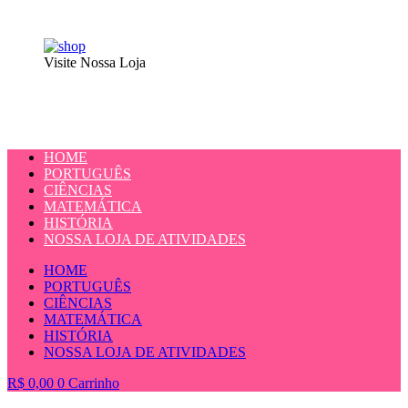
Visite Nossa Loja
HOME
PORTUGUÊS
CIÊNCIAS
MATEMÁTICA
HISTÓRIA
NOSSA LOJA DE ATIVIDADES
HOME
PORTUGUÊS
CIÊNCIAS
MATEMÁTICA
HISTÓRIA
NOSSA LOJA DE ATIVIDADES
R$
0,00
0
Carrinho