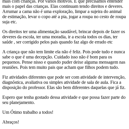
mais com crianças. Por vários motivos. E que precisamos entender
mais o papel das crianças. Elas continuam tendo direitos e deveres.
Arrumar a cama não é uma exploração, limpar a sujeira do animal
de estimação, levar o copo até a pia, jogar a roupa no cesto de roupa
suja etc.
Os direitos ter uma alimentação saudável, brincar depois de fazer os
deveres da escola, ter uma moradia, ir a escola todos os dias, ter
saúde , ser corrigido pelos pais quando faz algo de errado etc
A criança que não tem limite ela não é feliz. Pois pode tudo e nunca
sabe o que é uma decepção. Cuidado isso não é bom para os
pequenos. Pense nisso e quando puder deixe alguma mensagem nas
reuniões. Pois tem muito pais que acham que filhos podem tudo.
Fiz atividades diferentes que pode ser com atividade de intervenção,
diagnóstica, avaliativa ou simples atividade de sala de aula. Fica a
disposição do professor. Elas são bem diferentes daquelas que já fiz.
Espero que tenha gostado dessa atividade e que possa fazer parte do
seu planejamento.
Um Ótimo trabalho a todos!
Abraços!