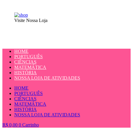
Visite Nossa Loja
HOME
PORTUGUÊS
CIÊNCIAS
MATEMÁTICA
HISTÓRIA
NOSSA LOJA DE ATIVIDADES
HOME
PORTUGUÊS
CIÊNCIAS
MATEMÁTICA
HISTÓRIA
NOSSA LOJA DE ATIVIDADES
R$
0,00
0
Carrinho