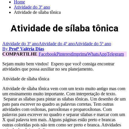
Home
Atividade do 3º ano
Atividade de sílaba tônica
Atividade de sílaba tônica
Atividade do 3º ano
Atividade do 4º ano
Atividade do 5º ano
By
Profª Valéria Dias
COMPARTILHE
Facebook
Pinterest
Imprima
WhatsApp
Telegram
Sejam muito bem vindos! Espero que você consiga encontrar
atividades que possa auxiliar no seu planejamento.
Atividade de sílaba tônica
Atividade de sílaba tônica vem com um texto muito antigo mas com
um ensinamento muito importante. Com interpretação de texto.
Separar as sílabas para pintar as silabas tônicas. Um desenho de um
pato para escrever no quadro as palavras corretas. Tem outras
atividades com oxítonas, paroxítonas e proparoxítonas. Com
palavras para escrever no quadro e separar silabas e marcar com um
X qual palavra tem mais. Alguns páginas estão preto e brancas
outras coloridas pois não tem como ser preto e branca. Atividades