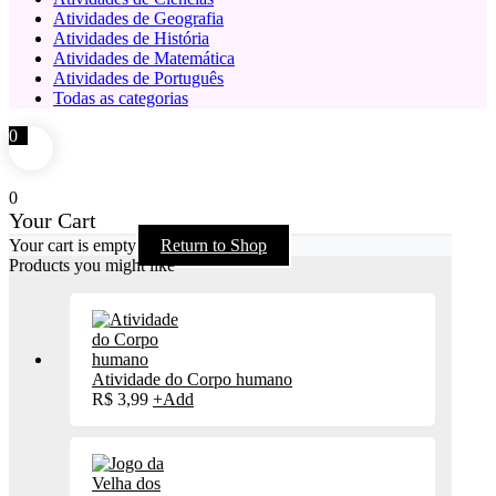
Atividades de Geografia
Atividades de História
Atividades de Matemática
Atividades de Português
Todas as categorias
0
0
Your Cart
Your cart is empty
Return to Shop
Products you might like
Atividade do Corpo humano
R$
3,99
+
Add