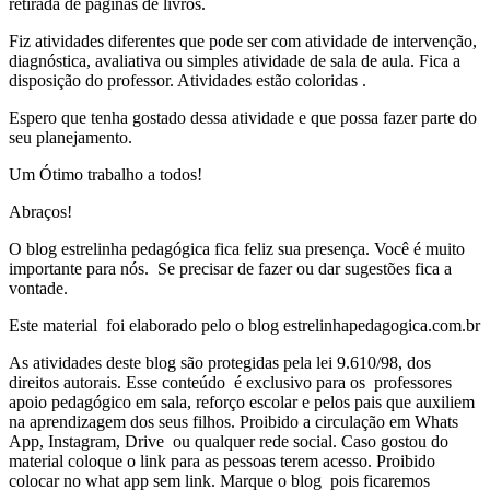
retirada de páginas de livros.
Fiz atividades diferentes que pode ser com atividade de intervenção,
diagnóstica, avaliativa ou simples atividade de sala de aula. Fica a
disposição do professor. Atividades estão coloridas .
Espero que tenha gostado dessa atividade e que possa fazer parte do
seu planejamento.
Um Ótimo trabalho a todos!
Abraços!
O blog estrelinha pedagógica fica feliz sua presença. Você é muito
importante para nós. Se precisar de fazer ou dar sugestões fica a
vontade.
Este material foi elaborado pelo o blog estrelinhapedagogica.com.br
As atividades deste blog são protegidas pela lei 9.610/98, dos
direitos autorais. Esse conteúdo é exclusivo para os professores
apoio pedagógico em sala, reforço escolar e pelos pais que auxiliem
na aprendizagem dos seus filhos. Proibido a circulação em Whats
App, Instagram, Drive ou qualquer rede social. Caso gostou do
material coloque o link para as pessoas terem acesso. Proibido
colocar no what app sem link. Marque o blog pois ficaremos