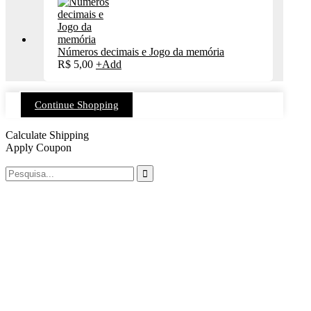
Números decimais e Jogo da memória
R$
5,00
+
Add
Continue Shopping
Calculate Shipping
Apply Coupon