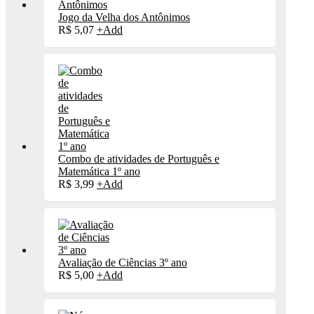
Jogo da Velha dos Antônimos
R$
5,07
+
Add
Combo de atividades de Português e
Matemática 1º ano
R$
3,99
+
Add
Avaliação de Ciências 3º ano
R$
5,00
+
Add