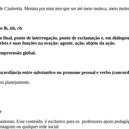
e Cinderela. Menina pra mim tem que ser até meio moleca, meio mole
 lh, nh, ch
o final, ponto de interrogação, ponto de exclamação e, em diálogos(
erbos e suas funções na oração: agente, ação, objeto da ação.
ompreensão global.
ncordância entre substantivo ou pronome pessoal e verbo (concord
seu planejamento.
r
s autorais. Esse conteúdo é exclusivo para os professores apoio pedagóg
nstagram ou qualquer rede social