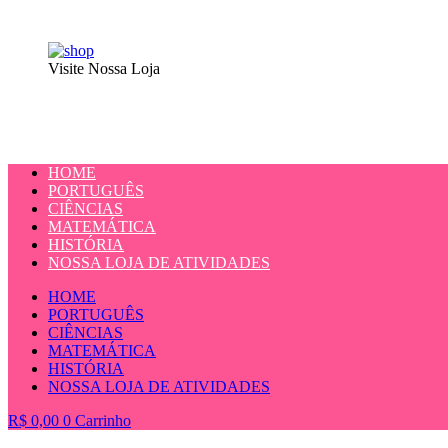
Visite Nossa Loja
HOME
PORTUGUÊS
CIÊNCIAS
MATEMÁTICA
HISTÓRIA
NOSSA LOJA DE ATIVIDADES
HOME
PORTUGUÊS
CIÊNCIAS
MATEMÁTICA
HISTÓRIA
NOSSA LOJA DE ATIVIDADES
R$
0,00
0
Carrinho