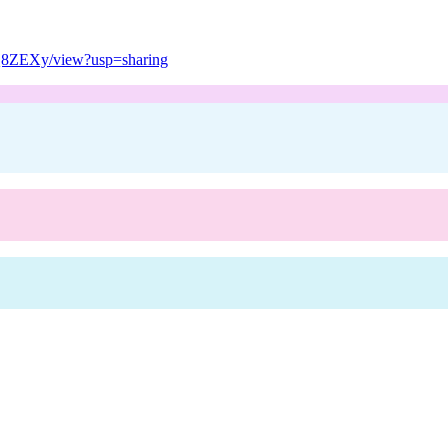
Q8ZEXy/view?usp=sharing