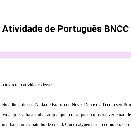
Atividade de Português BNCC
o texto tem atividades legais.
madinha de sol. Nada de Branca de Neve. Deixe ela lá com seu Prínc
da, que saiba apanhar ar qualquer coisa que eu quiser dizer e não de
 uma louca um sapatinho de cristal. Quero alguém assim como eu, com a