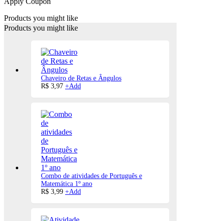
Apply Coupon
Products you might like
Products you might like
Chaveiro de Retas e Ângulos
R$
3,97
+
Add
Combo de atividades de Português e
Matemática 1º ano
R$
3,99
+
Add