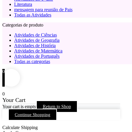
Literatura
mensagem para reunião de Pais
Todas as Atividades
Categorias de produto
Atividades de Ciências
Atividades de Geografia
Atividades de História
Atividades de Matemática
Atividades de Português
Todas as categorias
0
0
Your Cart
Your cart is empty
Return to Shop
Continue Shopping
Calculate Shipping