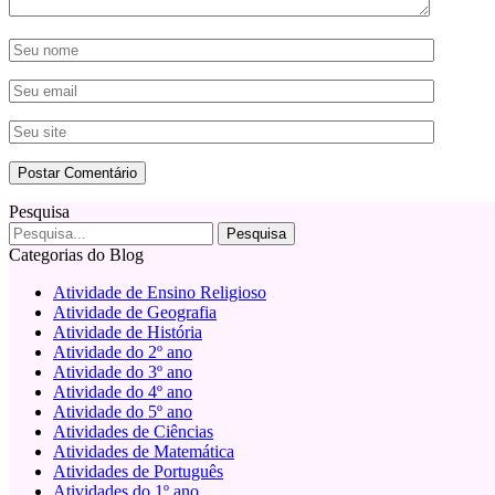
Pesquisa
Categorias do Blog
Atividade de Ensino Religioso
Atividade de Geografia
Atividade de História
Atividade do 2º ano
Atividade do 3º ano
Atividade do 4º ano
Atividade do 5º ano
Atividades de Ciências
Atividades de Matemática
Atividades de Português
Atividades do 1º ano