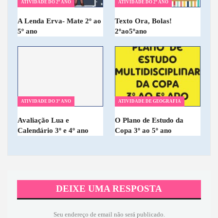
ATIVIDADE DO 2º ANO
ATIVIDADE DO 2º ANO
A Lenda Erva- Mate 2º ao
Texto Ora, Bolas!
5º ano
2ºao5ºano
ATIVIDADE DO 3º ANO
ATIVIDADE DE GEOGRAFIA
Avaliação Lua e
O Plano de Estudo da
Calendário 3º e 4º ano
Copa 3º ao 5º ano
DEIXE UMA RESPOSTA
Seu endereço de email não será publicado.