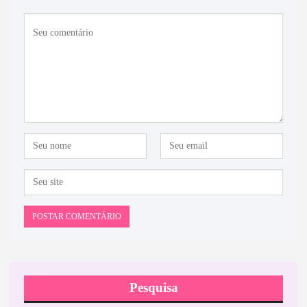
Pesquisa