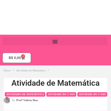
0
R$
0,00
Home
Atividades de Matemática
Atividade de Matemática
ATIVIDADES DE MATEMÁTICA
ATIVIDADE DO 3º ANO
ATIVIDADE DO 5º ANO
By
Profª Valéria Dias