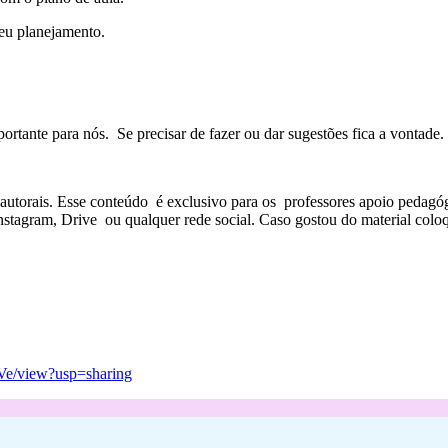
seu planejamento.
ortante para nós. Se precisar de fazer ou dar sugestões fica a vontade.
s autorais. Esse conteúdo é exclusivo para os professores apoio pedagóg
stagram, Drive ou qualquer rede social. Caso gostou do material coloq
Ve/view?usp=sharing