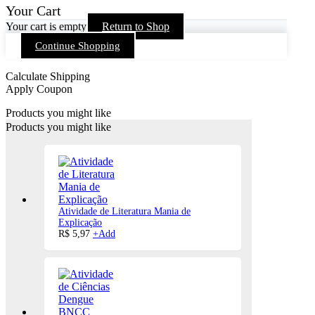
Your Cart
Your cart is empty
Return to Shop
Continue Shopping
Calculate Shipping
Apply Coupon
Products you might like
Products you might like
Atividade de Literatura Mania de
Explicação
R$
5,97
+
Add