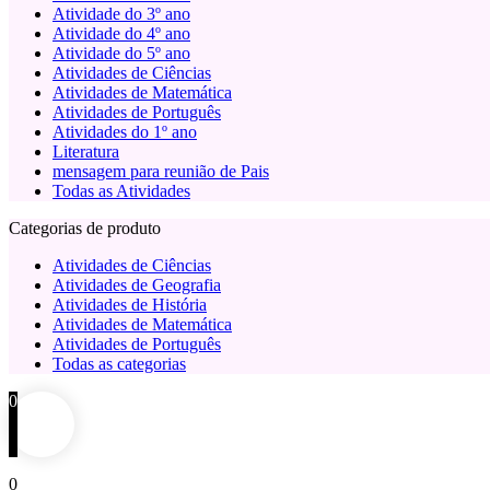
Atividade do 3º ano
Atividade do 4º ano
Atividade do 5º ano
Atividades de Ciências
Atividades de Matemática
Atividades de Português
Atividades do 1º ano
Literatura
mensagem para reunião de Pais
Todas as Atividades
Categorias de produto
Atividades de Ciências
Atividades de Geografia
Atividades de História
Atividades de Matemática
Atividades de Português
Todas as categorias
0
0