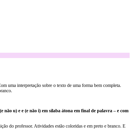
 Com uma interpretação sobre o texto de uma forma bem completa.
branco.
 não u) e e (e não i) em sílaba átona em final de palavra – e com
sição do professor. Atividades estão coloridas e em preto e branco. E