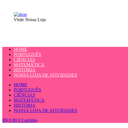
Visite Nossa Loja
HOME
PORTUGUÊS
CIÊNCIAS
MATEMÁTICA
HISTÓRIA
NOSSA LOJA DE ATIVIDADES
HOME
PORTUGUÊS
CIÊNCIAS
MATEMÁTICA
HISTÓRIA
NOSSA LOJA DE ATIVIDADES
R$
0,00
0
Carrinho