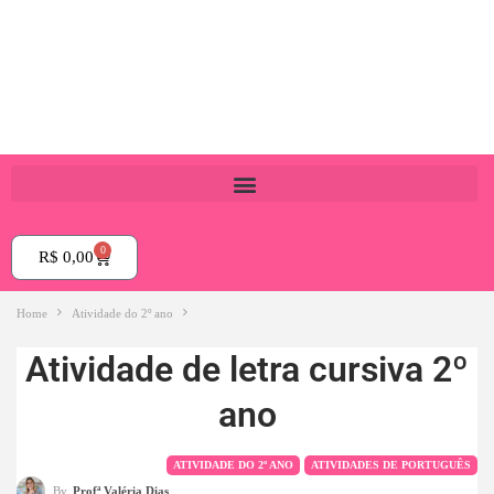
0
R$
0,00
Home
Atividade do 2º ano
Atividade de letra cursiva 2º
ano
ATIVIDADE DO 2º ANO
ATIVIDADES DE PORTUGUÊS
By
Profª Valéria Dias