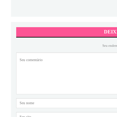
DEIX
Seu ender