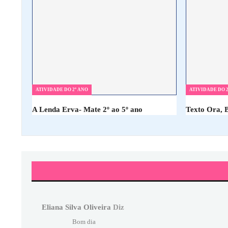
ATIVIDADE DO 2º ANO
ATIVIDADE DO 2
A Lenda Erva- Mate 2º ao 5º ano
Texto Ora, 
Eliana Silva Oliveira
Diz
Bom dia