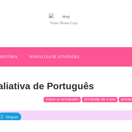
Visite Nossa Loja
HISTÓRIA
NOSSA LOJA DE ATIVIDADES
aliativa de Português
TODAS AS ATIVIDADES
ATIVIDADE DO 4º ANO
ATIVID
Telegram