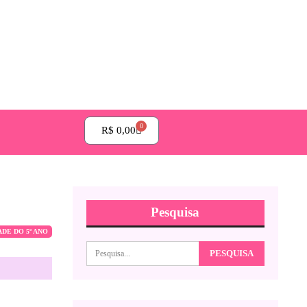
0
R$
0,00
Pesquisa
ADE DO 5º ANO