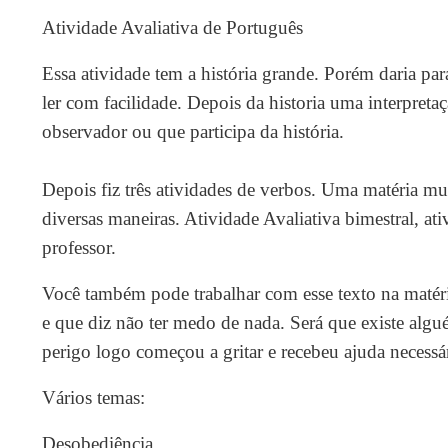
Atividade Avaliativa de Português
Essa atividade tem a história grande. Porém daria pa
ler com facilidade. Depois da historia uma interpreta
observador ou que participa da história.
Depois fiz três atividades de verbos. Uma matéria mu
diversas maneiras. Atividade Avaliativa bimestral, ati
professor.
Você também pode trabalhar com esse texto na matér
e que diz não ter medo de nada. Será que existe al
perigo logo começou a gritar e recebeu ajuda necessár
Vários temas:
Desobediência