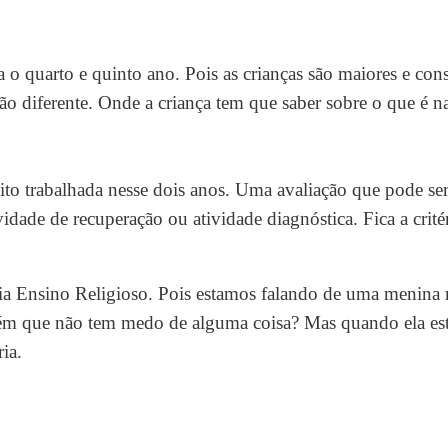
ra o quarto e quinto ano. Pois as crianças são maiores e co
ção diferente. Onde a criança tem que saber sobre o que é n
ito trabalhada nesse dois anos. Uma avaliação que pode se
vidade de recuperação ou atividade diagnóstica. Fica a crité
ia Ensino Religioso. Pois estamos falando de uma menina 
guém que não tem medo de alguma coisa? Mas quando ela es
ia.