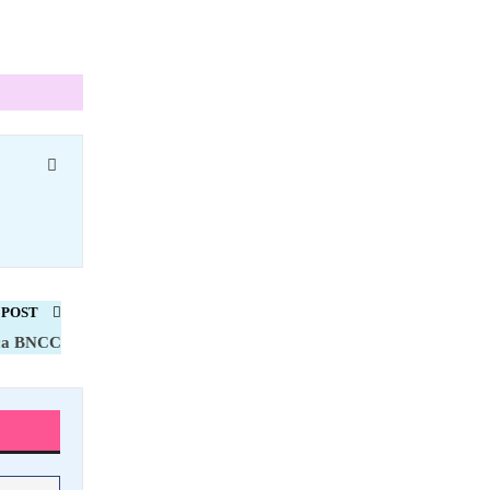
 POST
ica BNCC