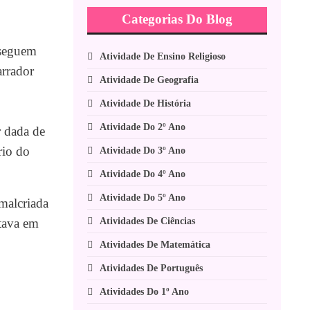
Categorias Do Blog
nseguem
Atividade De Ensino Religioso
arrador
Atividade De Geografia
Atividade De História
Atividade Do 2º Ano
r dada de
rio do
Atividade Do 3º Ano
Atividade Do 4º Ano
Atividade Do 5º Ano
malcriada
Atividades De Ciências
tava em
Atividades De Matemática
Atividades De Português
Atividades Do 1º Ano