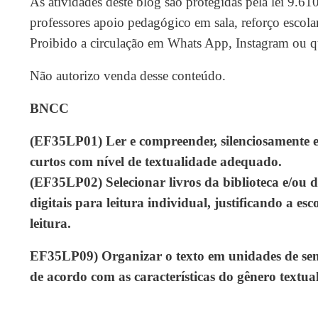
As atividades deste blog são protegidas pela lei 9.61
professores apoio pedagógico em sala, reforço escola
Proibido a circulação em Whats App, Instagram ou qu
Não autorizo venda desse conteúdo.
BNCC
(EF35LP01) Ler e compreender, silenciosamente e,
curtos com nível de textualidade adequado.
(EF35LP02) Selecionar livros da biblioteca e/ou d
digitais para leitura individual, justificando a e
leitura.
EF35LP09) Organizar o texto em unidades de sent
de acordo com as características do gênero textual