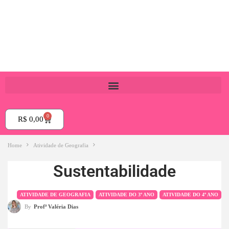
0
R$
0,00
Home
Atividade de Geografia
Sustentabilidade
ATIVIDADE DE GEOGRAFIA
ATIVIDADE DO 3º ANO
ATIVIDADE DO 4º ANO
By
Profª Valéria Dias