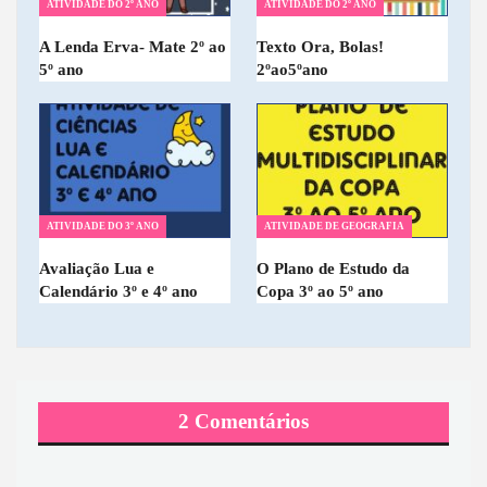
ATIVIDADE DO 2º ANO
ATIVIDADE DO 2º ANO
A Lenda Erva- Mate 2º ao
Texto Ora, Bolas!
5º ano
2ºao5ºano
ATIVIDADE DO 3º ANO
ATIVIDADE DE GEOGRAFIA
Avaliação Lua e
O Plano de Estudo da
Calendário 3º e 4º ano
Copa 3º ao 5º ano
2 Comentários