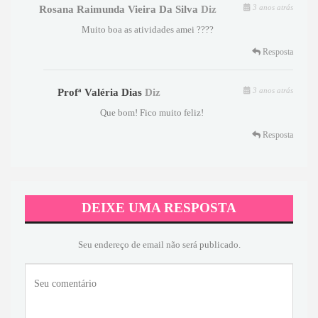
3 anos atrás
Rosana Raimunda Vieira Da Silva
Diz
Muito boa as atividades amei ????
Resposta
3 anos atrás
Profª Valéria Dias
Diz
Que bom! Fico muito feliz!
Resposta
DEIXE UMA RESPOSTA
Seu endereço de email não será publicado.