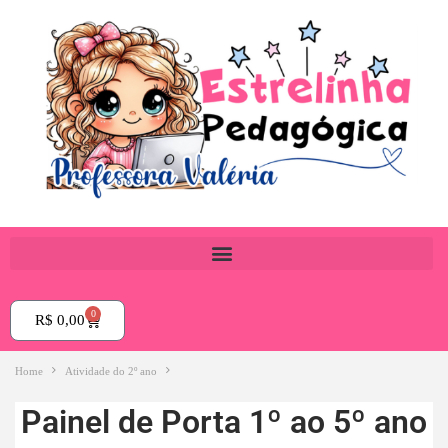
0
R$
0,00
Home
Atividade do 2º ano
Painel de Porta 1º ao 5º ano