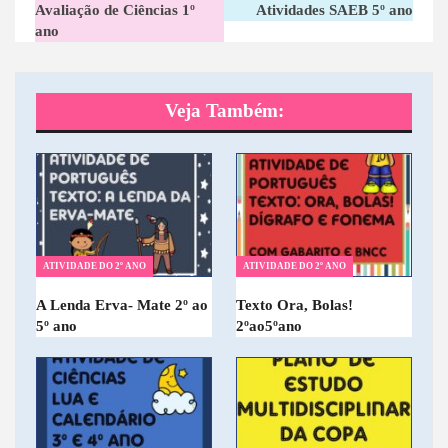
Avaliação de Ciências 1º
Atividades SAEB 5º ano
ano
Veja Também:
ATIVIDADE DO 2º ANO
ATIVIDADE DO 2º ANO
A Lenda Erva- Mate 2º ao
Texto Ora, Bolas!
5º ano
2ºao5ºano