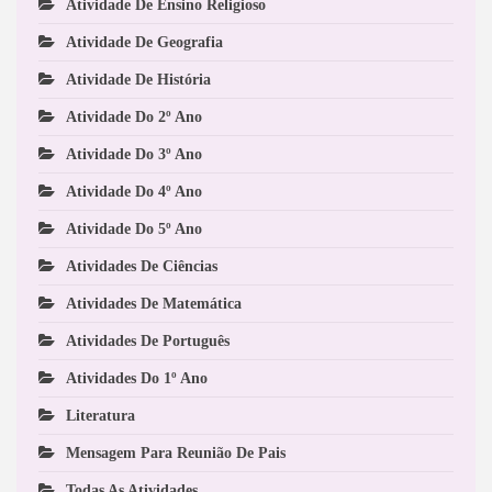
Atividade De Ensino Religioso
Atividade De Geografia
Atividade De História
Atividade Do 2º Ano
Atividade Do 3º Ano
Atividade Do 4º Ano
Atividade Do 5º Ano
Atividades De Ciências
Atividades De Matemática
Atividades De Português
Atividades Do 1º Ano
Literatura
Mensagem Para Reunião De Pais
Todas As Atividades