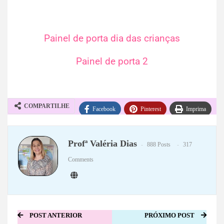
Painel de porta dia das crianças
Painel de porta 2
COMPARTILHE
Facebook
Pinterest
Imprima
WhatsApp
Telegram
Profª Valéria Dias
888 Posts
317
Comments
POST ANTERIOR
PRÓXIMO POST