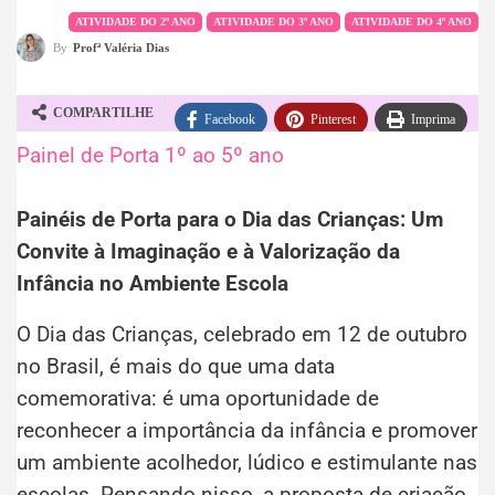
ATIVIDADE DO 2º ANO
ATIVIDADE DO 3º ANO
ATIVIDADE DO 4º ANO
By
Profª Valéria Dias
COMPARTILHE
Facebook
Pinterest
Imprima
Painel de Porta 1º ao 5º ano
WhatsApp
Telegram
Painéis de Porta para o Dia das Crianças: Um
Convite à Imaginação e à Valorização da
Infância no Ambiente Escola
O Dia das Crianças, celebrado em 12 de outubro
no Brasil, é mais do que uma data
comemorativa: é uma oportunidade de
reconhecer a importância da infância e promover
um ambiente acolhedor, lúdico e estimulante nas
escolas. Pensando nisso, a proposta de criação