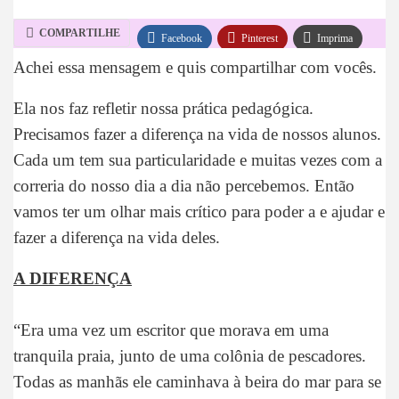
COMPARTILHE
Facebook
Pinterest
Imprima
Achei essa mensagem e quis compartilhar com vocês.
WhatsApp
Telegram
Ela nos faz refletir nossa prática pedagógica.
Precisamos fazer a diferença na vida de nossos alunos.
Cada um tem sua particularidade e muitas vezes com a
correria do nosso dia a dia não percebemos. Então
vamos ter um olhar mais crítico para poder a e ajudar e
fazer a diferença na vida deles.
A DIFERENÇA
“Era uma vez um escritor que morava em uma
tranquila praia, junto de uma colônia de pescadores.
Todas as manhãs ele caminhava à beira do mar para se