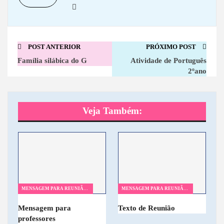
POST ANTERIOR
PRÓXIMO POST
Família silábica do G
Atividade de Português
2ºano
Veja Também:
MENSAGEM PARA REUNIÃO DE PAIS
MENSAGEM PARA REUNIÃO DE PAIS
Mensagem para
Texto de Reunião
professores