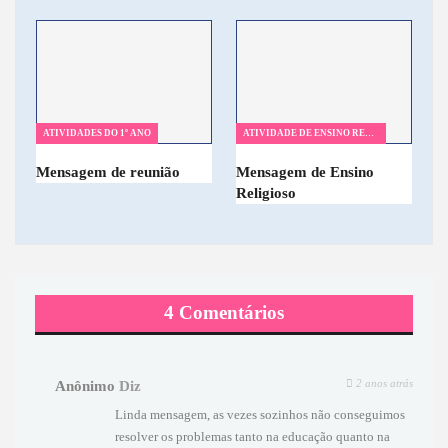
ATIVIDADES DO 1º ANO
ATIVIDADE DE ENSINO RELIGIOSO
Mensagem de reunião
Mensagem de Ensino
Religioso
4 Comentários
2 anos atrás
Anônimo
Diz
Linda mensagem, as vezes sozinhos não conseguimos
resolver os problemas tanto na educação quanto na