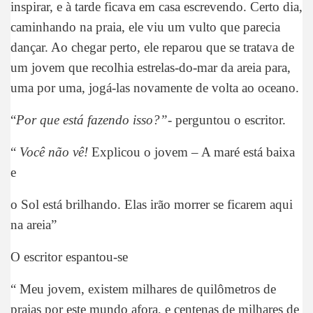
inspirar, e à tarde ficava em casa escrevendo. Certo dia,
caminhando na praia, ele viu um vulto que parecia
dançar. Ao chegar perto, ele reparou que se tratava de
um jovem que recolhia estrelas-do-mar da areia para,
uma por uma, jogá-las novamente de volta ao oceano.
“
Por que está fazendo isso?”-
perguntou o escritor.
“
V
ocê não vê!
Explicou o jovem – A maré está baixa
e
o Sol está brilhando. Elas irão morrer se ficarem aqui
na areia”
O escritor espantou-se
“ Meu jovem, existem milhares de quilômetros de
praias por este mundo afora, e centenas de milhares de