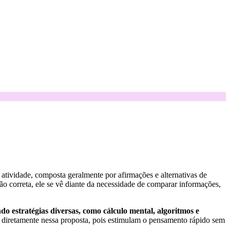
atividade, composta geralmente por afirmações e alternativas de
ção correta, ele se vê diante da necessidade de comparar informações,
 estratégias diversas, como cálculo mental, algoritmos e
m diretamente nessa proposta, pois estimulam o pensamento rápido sem