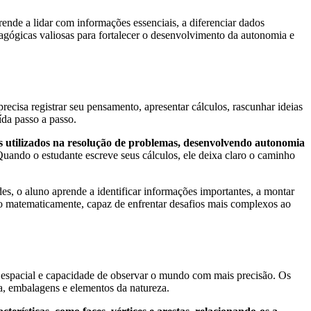
rende a lidar com informações essenciais, a diferenciar dados
agógicas valiosas para fortalecer o desenvolvimento da autonomia e
ecisa registrar seu pensamento, apresentar cálculos, rascunhar ideias
ída passo a passo.
os utilizados na resolução de problemas, desenvolvendo autonomia
Quando o estudante escreve seus cálculos, ele deixa claro o caminho
es, o aluno aprende a identificar informações importantes, a montar
ro matematicamente, capaz de enfrentar desafios mais complexos ao
 espacial e capacidade de observar o mundo com mais precisão. Os
la, embalagens e elementos da natureza.