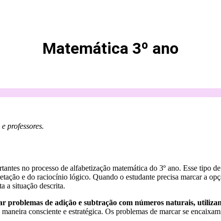
Matemática 3º ano
e professores.
antes no processo de alfabetização matemática do 3º ano. Esse tipo de 
pretação e do raciocínio lógico. Quando o estudante precisa marcar a op
 a situação descrita.
problemas de adição e subtração com números naturais, utilizando
de maneira consciente e estratégica. Os problemas de marcar se encaixa