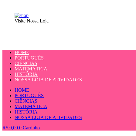
Visite Nossa Loja
HOME
PORTUGUÊS
CIÊNCIAS
MATEMÁTICA
HISTÓRIA
NOSSA LOJA DE ATIVIDADES
HOME
PORTUGUÊS
CIÊNCIAS
MATEMÁTICA
HISTÓRIA
NOSSA LOJA DE ATIVIDADES
R$
0,00
0
Carrinho