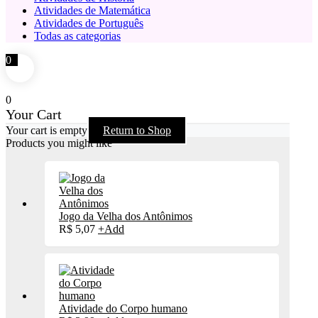
Atividades de Matemática
Atividades de Português
Todas as categorias
0
0
Your Cart
Your cart is empty
Return to Shop
Products you might like
Jogo da Velha dos Antônimos
R$
5,07
+
Add
Atividade do Corpo humano