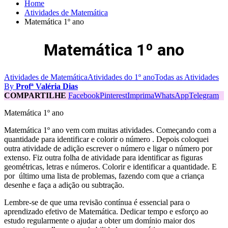
Home
Atividades de Matemática
Matemática 1º ano
Matemática 1º ano
Atividades de Matemática
Atividades do 1º ano
Todas as Atividades
By
Profª Valéria Dias
COMPARTILHE
Facebook
Pinterest
Imprima
WhatsApp
Telegram
Matemática 1º ano
Matemática 1º ano vem com muitas atividades. Começando com a
quantidade para identificar e colorir o número . Depois coloquei
outra atividade de adição escrever o número e ligar o número por
extenso. Fiz outra folha de atividade para identificar as figuras
geométricas, letras e números. Colorir e identificar a quantidade. E
por último uma lista de problemas, fazendo com que a criança
desenhe e faça a adição ou subtração.
Lembre-se de que uma revisão contínua é essencial para o
aprendizado efetivo de Matemática. Dedicar tempo e esforço ao
estudo regularmente o ajudar a obter um domínio maior dos