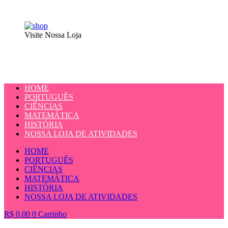
Visite Nossa Loja
HOME
PORTUGUÊS
CIÊNCIAS
MATEMÁTICA
HISTÓRIA
NOSSA LOJA DE ATIVIDADES
HOME
PORTUGUÊS
CIÊNCIAS
MATEMÁTICA
HISTÓRIA
NOSSA LOJA DE ATIVIDADES
R$
0,00
0
Carrinho